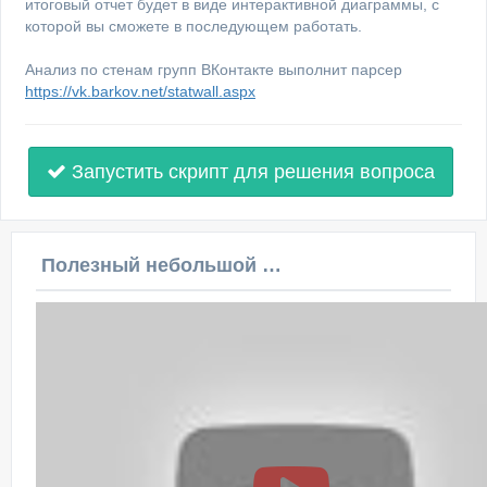
итоговый отчет будет в виде интерактивной диаграммы, с
которой вы сможете в последующем работать.
Анализ по стенам групп ВКонтакте выполнит парсер
https://vk.barkov.net/statwall.aspx
Запустить скрипт для решения вопроса
Полезный небольшой видеоурок по этой теме