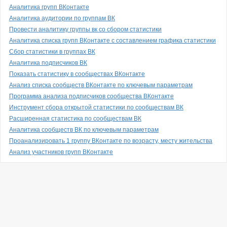
Аналитика групп ВКонтакте
Аналитика аудитории по группам ВК
Провести аналитику группы вк со сбором статистики
Аналитика списка групп ВКонтакте с составлением графика статистики
Сбор статистики в группах ВК
Аналитика подписчиков ВК
Показать статистику в сообществах ВКонтакте
Анализ списка сообществ ВКонтакте по ключевым параметрам
Программа анализа подписчиков сообщества ВКонтакте
Инструмент сбора открытой статистики по сообществам ВК
Расширенная статистика по сообществам ВК
Аналитика сообществ ВК по ключевым параметрам
Проанализировать 1 группу ВКонтакте по возрасту, месту жительства
Анализ участников групп ВКонтакте