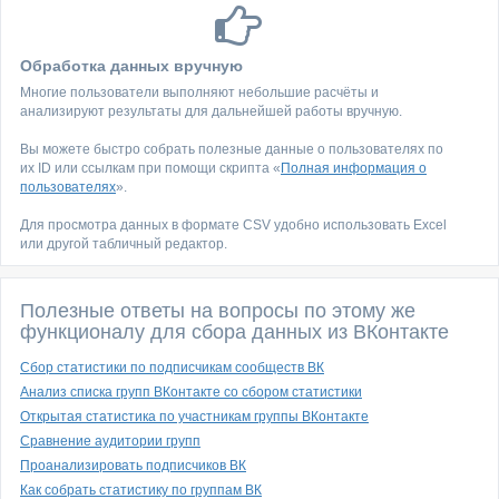
Обработка данных вручную
Многие пользователи выполняют небольшие расчёты и
анализируют результаты для дальнейшей работы вручную.
Вы можете быстро собрать полезные данные о пользователях по
их ID или ссылкам при помощи скрипта «
Полная информация о
пользователях
».
Для просмотра данных в формате CSV удобно использовать Excel
или другой табличный редактор.
Полезные ответы на вопросы по этому же
функционалу для сбора данных из ВКонтакте
Сбор статистики по подписчикам сообществ ВК
Анализ списка групп ВКонтакте со сбором статистики
Открытая статистика по участникам группы ВКонтакте
Сравнение аудитории групп
Проанализировать подписчиков ВК
Как собрать статистику по группам ВК