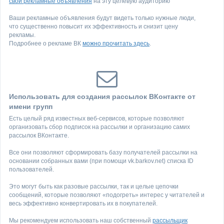
свои рекламные объявления
на эту целевую аудиторию
Ваши рекламные объявления будут видеть только нужные люди,
что существенно повысит их эффективность и снизит цену
рекламы.
Подробнее о рекламе ВК
можно прочитать здесь
.
Использовать для создания рассылок ВКонтакте от
имени групп
Есть целый ряд известных веб-сервисов, которые позволяют
организовать сбор подписок на рассылки и организацию самих
рассылок ВКонтакте.
Все они позволяют сформировать базу получателей рассылки на
основании собранных вами (при помощи vk.barkov.net) списка ID
пользователей.
Это могут быть как разовые рассылки, так и целые цепочки
сообщений, которые позволяют «подогреть» интерес у читателей и
весь эффективно конвертировать их в покупателей.
Мы рекомендуем использовать наш собственный
рассыльщик