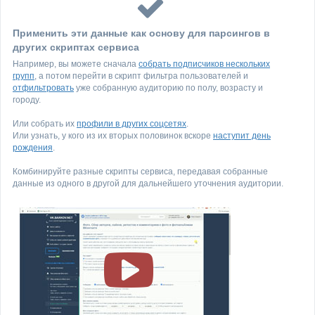
Применить эти данные как основу для парсингов в
других скриптах сервиса
Например, вы можете сначала
собрать подписчиков нескольких
групп
, а потом перейти в скрипт фильтра пользователей и
отфильтровать
уже собранную аудиторию по полу, возрасту и
городу.
Или собрать их
профили в других соцсетях
.
Или узнать, у кого из их вторых половинок вскоре
наступит день
рождения
.
Комбинируйте разные скрипты сервиса, передавая собранные
данные из одного в другой для дальнейшего уточнения аудитории.