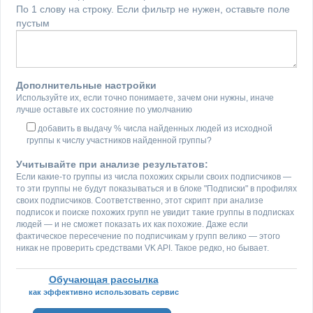
По 1 слову на строку. Если фильтр не нужен, оставьте поле
пустым
Дополнительные настройки
Используйте их, если точно понимаете, зачем они нужны, иначе
лучше оставьте их состояние по умолчанию
добавить в выдачу % числа найденных людей из исходной
группы к числу участников найденной группы?
Учитывайте при анализе результатов:
Если какие-то группы из числа похожих скрыли своих подписчиков —
то эти группы не будут показываться и в блоке "Подписки" в профилях
своих подписчиков. Соответственно, этот скрипт при анализе
подписок и поиске похожих групп не увидит такие группы в подписках
людей — и не сможет показать их как похожие. Даже если
фактическое пересечение по подписчикам у групп велико — этого
никак не проверить средствами VK API. Такое редко, но бывает.
Обучающая рассылка
как эффективно использовать сервис