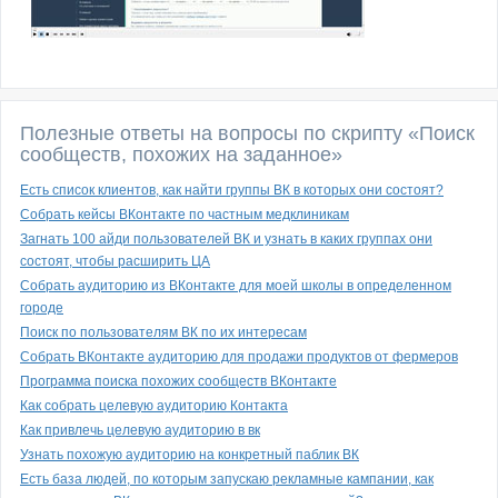
Полезные ответы на вопросы по скрипту «Поиск
сообществ, похожих на заданное»
Есть список клиентов, как найти группы ВК в которых они состоят?
Собрать кейсы ВКонтакте по частным медклиникам
Загнать 100 айди пользователей ВК и узнать в каких группах они
состоят, чтобы расширить ЦА
Собрать аудиторию из ВКонтакте для моей школы в определенном
городе
Поиск по пользователям ВК по их интересам
Собрать ВКонтакте аудиторию для продажи продуктов от фермеров
Программа поиска похожих сообществ ВКонтакте
Как собрать целевую аудиторию Контакта
Как привлечь целевую аудиторию в вк
Узнать похожую аудиторию на конкретный паблик ВК
Есть база людей, по которым запускаю рекламные кампании, как