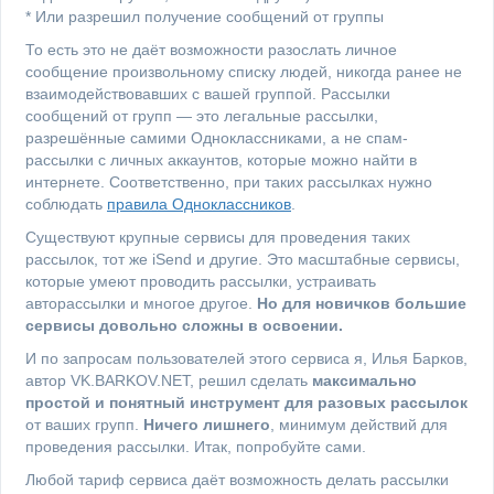
* Или разрешил получение сообщений от группы
То есть это не даёт возможности разослать личное
сообщение произвольному списку людей, никогда ранее не
взаимодействовавших с вашей группой. Рассылки
сообщений от групп — это легальные рассылки,
разрешённые самими Одноклассниками, а не спам-
рассылки с личных аккаунтов, которые можно найти в
интернете. Соответственно, при таких рассылках нужно
соблюдать
правила Одноклассников
.
Существуют крупные сервисы для проведения таких
рассылок, тот же iSend и другие. Это масштабные сервисы,
которые умеют проводить рассылки, устраивать
авторассылки и многое другое.
Но для новичков большие
сервисы довольно сложны в освоении.
И по запросам пользователей этого сервиса я, Илья Барков,
автор VK.BARKOV.NET, решил сделать
максимально
простой и понятный инструмент для разовых рассылок
от ваших групп.
Ничего лишнего
, минимум действий для
проведения рассылки. Итак, попробуйте сами.
Любой тариф сервиса даёт возможность делать рассылки