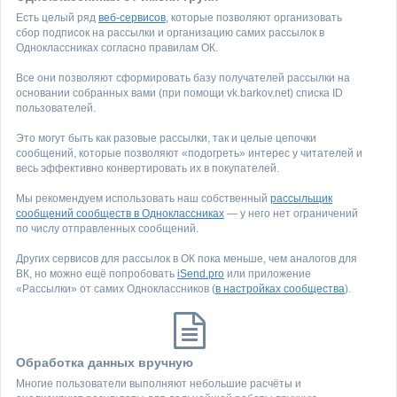
Есть целый ряд
веб-сервисов
, которые позволяют организовать
сбор подписок на рассылки и организацию самих рассылок в
Одноклассниках согласно правилам ОК.
Все они позволяют сформировать базу получателей рассылки на
основании собранных вами (при помощи vk.barkov.net) списка ID
пользователей.
Это могут быть как разовые рассылки, так и целые цепочки
сообщений, которые позволяют «подогреть» интерес у читателей и
весь эффективно конвертировать их в покупателей.
Мы рекомендуем использовать наш собственный
рассыльщик
сообщений сообществ в Одноклассниках
— у него нет ограничений
по числу отправленных сообщений.
Других сервисов для рассылок в ОК пока меньше, чем аналогов для
ВК, но можно ещё попробовать
iSend.pro
или приложение
«Рассылки» от самих Одноклассников (
в настройках сообщества
).
Обработка данных вручную
Многие пользователи выполняют небольшие расчёты и