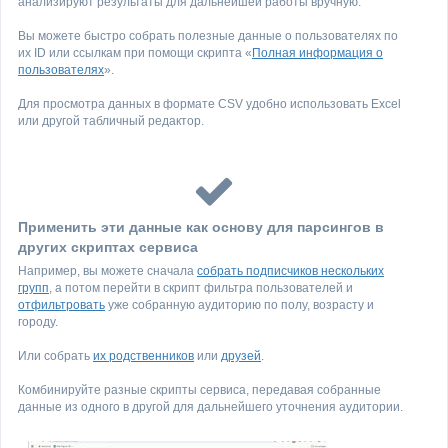
анализируют результаты для дальнейшей работы вручную.
Вы можете быстро собрать полезные данные о пользователях по
их ID или ссылкам при помощи скрипта «
Полная информация о
пользователях
».
Для просмотра данных в формате CSV удобно использовать Excel
или другой табличный редактор.
Применить эти данные как основу для парсингов в
других скриптах сервиса
Например, вы можете сначала
собрать подписчиков нескольких
групп
, а потом перейти в скрипт фильтра пользователей и
отфильтровать
уже собранную аудиторию по полу, возрасту и
городу.
Или собрать
их родственников
или
друзей
.
Комбинируйте разные скрипты сервиса, передавая собранные
данные из одного в другой для дальнейшего уточнения аудитории.