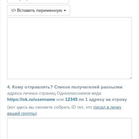
Вставить переменную
4. Кому отправлять? Список получателей рассылки
адреса личных страниц Одноклассников вида
https://ok.ru/username
или
12345
по 1 адресу на строку
(вот здесь вы сможете собрать ID тех, кто
писал в личку
вашей группы
)