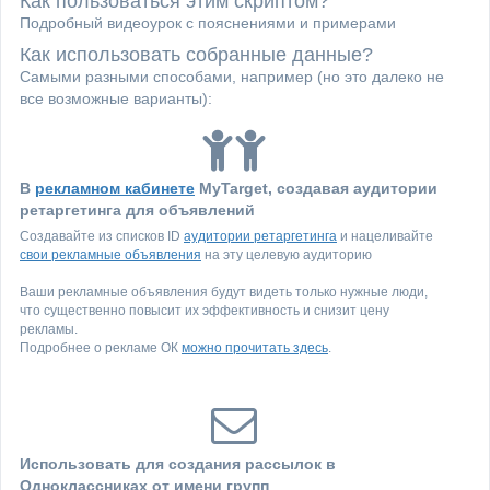
Как пользоваться этим скриптом?
Подробный видеоурок с пояснениями и примерами
Как использовать собранные данные?
Самыми разными способами, например (но это далеко не
все возможные варианты):
В
рекламном кабинете
MyTarget, создавая аудитории
ретаргетинга для объявлений
Создавайте из списков ID
аудитории ретаргетинга
и нацеливайте
свои рекламные объявления
на эту целевую аудиторию
Ваши рекламные объявления будут видеть только нужные люди,
что существенно повысит их эффективность и снизит цену
рекламы.
Подробнее о рекламе ОК
можно прочитать здесь
.
Использовать для создания рассылок в
Одноклассниках от имени групп