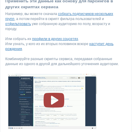
Применить эти данные как основу для парсингов в
других скриптах сервиса
Например, вы можете сначала
собрать подписчиков нескольких
групп
, а потом перейти в скрипт фильтра пользователей и
отфильтровать
уже собранную аудиторию по полу, возрасту и
городу.
Или собрать их
профили в других соцсетях
.
Или узнать, у кого из их вторых половинок вскоре
наступит день
рождения
.
Комбинируйте разные скрипты сервиса, передавая собранные
данные из одного в другой для дальнейшего уточнения аудитории.