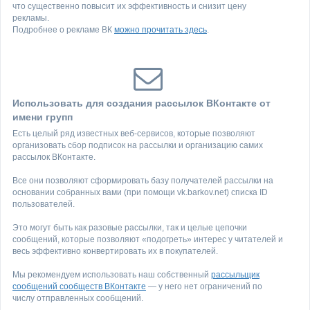
что существенно повысит их эффективность и снизит цену
рекламы.
Подробнее о рекламе ВК
можно прочитать здесь
.
Использовать для создания рассылок ВКонтакте от
имени групп
Есть целый ряд известных веб-сервисов, которые позволяют
организовать сбор подписок на рассылки и организацию самих
рассылок ВКонтакте.
Все они позволяют сформировать базу получателей рассылки на
основании собранных вами (при помощи vk.barkov.net) списка ID
пользователей.
Это могут быть как разовые рассылки, так и целые цепочки
сообщений, которые позволяют «подогреть» интерес у читателей и
весь эффективно конвертировать их в покупателей.
Мы рекомендуем использовать наш собственный
рассыльщик
сообщений сообществ ВКонтакте
— у него нет ограничений по
числу отправленных сообщений.