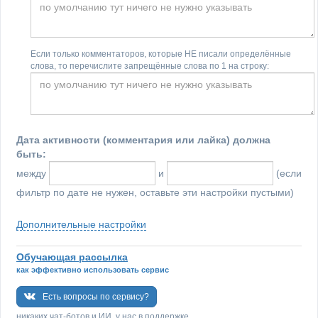
Если только комментаторов, которые НЕ писали определённые
слова, то перечислите запрещённые слова по 1 на строку:
Дата активности (комментария или лайка) должна
быть:
между
и
(если
фильтр по дате не нужен, оставьте эти настройки пустыми)
Дополнительные настройки
Обучающая рассылка
как эффективно использовать сервис
Есть вопросы по сервису?
никаких чат-ботов и ИИ, у нас в поддержке