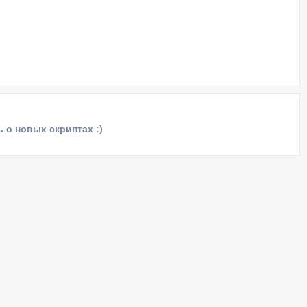
 о новых скриптах :)