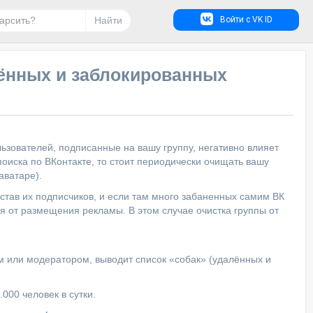
Найти
Войти с VK ID
лённых и заблокированных
зователей, подписанные на вашу группу, негативно влияет
поиска по ВКонтакте, то стоит периодически очищать вашу
аватаре).
тав их подписчиков, и если там много забаненных самим ВК
ся от размещения рекламы. В этом случае очистка группы от
ом или модератором, выводит список «собак» (удалённых и
000 человек в сутки.