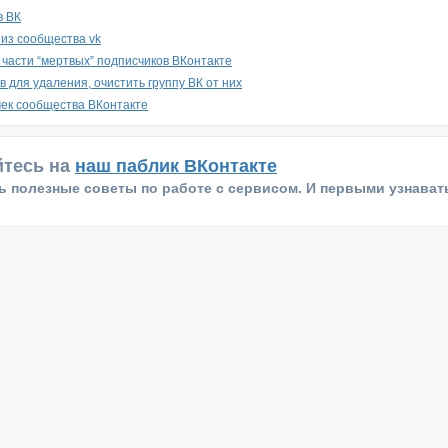
в ВК
 из сообщества vk
 части “мертвых” подписчиков ВКонтакте
 для удаления, очистить группу ВК от них
чек сообщества ВКонтакте
тесь на
наш паблик ВКонтакте
 полезные советы по работе с сервисом. И первыми узнавать