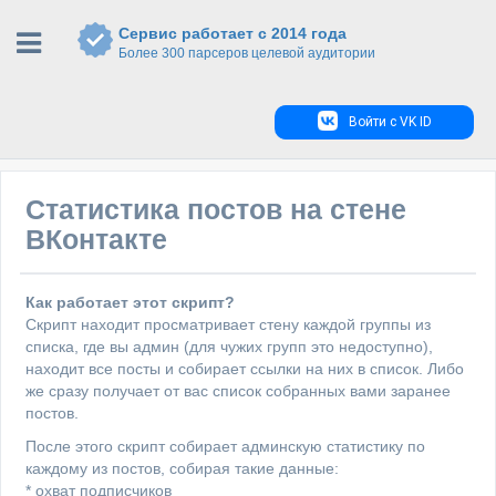
Сервис работает с 2014 года
Более 300 парсеров целевой аудитории
Войти с VK ID
Статистика постов на стене
ВКонтакте
Как работает этот скрипт?
Скрипт находит просматривает стену каждой группы из
списка, где вы админ (для чужих групп это недоступно),
находит все посты и собирает ссылки на них в список. Либо
же сразу получает от вас список собранных вами заранее
постов.
После этого скрипт собирает админскую статистику по
каждому из постов, собирая такие данные:
* охват подписчиков