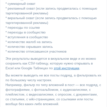
* суммарный охват
* рекламный охват (если запись продвигалась с помощью
таргетированной рекламы)
* виральный охват (если запись продвигалась с помощью
таргетированной рекламы)
* переходы по ссылке
* переходы в сообщество
* вступления в сообщество
* количество жалоб на запись
* количество скрывших запись
* количество отписавшихся участников
Эти результаты выводятся в визуальном виде и их можно
сохранить как CSV-таблицу, которую нужно открывать в
Excel или Google Таблицах по
этой инструкции
.
Вы можете выводить не все посты подряд, а фильтровать их
по большому числу настроек.
Например, фильтр по типу вложений в пост — все подряд, с
фотографиями, с фотоальбомом, с аудиозаписями, с
плейлистом, с видеозаписями, с опросом, с документами,
со статьями, с wiki-страницами, со ссылками или посты
вообще без каких-либо вложений.