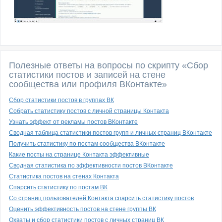
Полезные ответы на вопросы по скрипту «Сбор
статистики постов и записей на стене
сообщества или профиля ВКонтакте»
Сбор статистики постов в группах ВК
Собрать статистику постов с личной страницы Контакта
Узнать эффект от рекламы постов ВКонтакте
Сводная таблица статистики постов групп и личных страниц ВКонтакте
Получить статистику по постам сообщества ВКонтакте
Какие посты на странице Контакта эффективные
Сводная статистика по эффективности постов ВКонтакте
Статистика постов на стенах Контакта
Спарсить статистику по постам ВК
Со страниц пользователей Контакта спарсить статистику постов
Оценить эффективность постов на стене группы ВК
Охваты и сбор статистики постов с личных страниц ВК