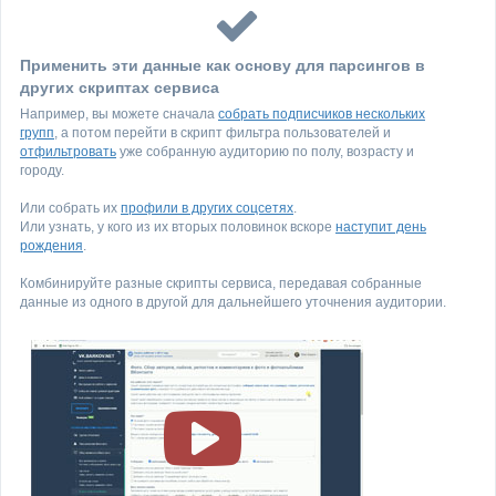
Применить эти данные как основу для парсингов в
других скриптах сервиса
Например, вы можете сначала
собрать подписчиков нескольких
групп
, а потом перейти в скрипт фильтра пользователей и
отфильтровать
уже собранную аудиторию по полу, возрасту и
городу.
Или собрать их
профили в других соцсетях
.
Или узнать, у кого из их вторых половинок вскоре
наступит день
рождения
.
Комбинируйте разные скрипты сервиса, передавая собранные
данные из одного в другой для дальнейшего уточнения аудитории.