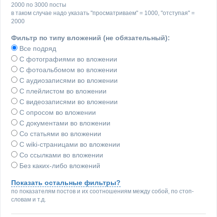
2000 по 3000 посты
в таком случае надо указать "просматриваем" = 1000, "отступая" =
2000
Фильтр по типу вложений (не обязательный):
Все подряд
С фотографиями во вложении
С фотоальбомом во вложении
С аудиозаписями во вложении
С плейлистом во вложении
С видеозаписями во вложении
С опросом во вложении
С документами во вложении
Со статьями во вложении
С wiki-страницами во вложении
Со ссылками во вложении
Без каких-либо вложений
Показать остальные фильтры?
по показателям постов и их соотношениям между собой, по стоп-
словам и т.д.