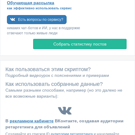
Обучающая рассылка
как эффективно использовать сервис
Есть вопросы по сервису?
никаких чат-ботов и ИИ, у нас в поддержке
отвечают только живые люди
Как пользоваться этим скриптом?
Подробный видеоурок с пояснениями и примерами
Как использовать собранные данные?
Самыми разными способами, например (но это далеко не
все возможные варианты):
В
рекламном кабинете
ВКонтакте, создавая аудитории
ретаргетинга для объявлений
Создавайте из списков ID
аудитории ретаргетинга
и нацеливайте