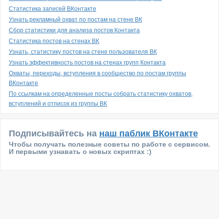
Статистика записей ВКонтакте
Узнать рекламный охват по постам на стене ВК
Сбор статистики для анализа постов Контакта
Статистика постов на стенах ВК
Узнать, статистику постов на стене пользователя ВК
Узнать эффективность постов на стенах групп Контакта
Охваты, переходы, вступления в сообщество по постам группы
ВКонтакте
По ссылкам на определенные посты собрать статистику охватов,
вступлений и отписок из группы ВК
Подписывайтесь на
наш паблик ВКонтакте
Чтобы получать полезные советы по работе с сервисом.
И первыми узнавать о новых скриптах :)