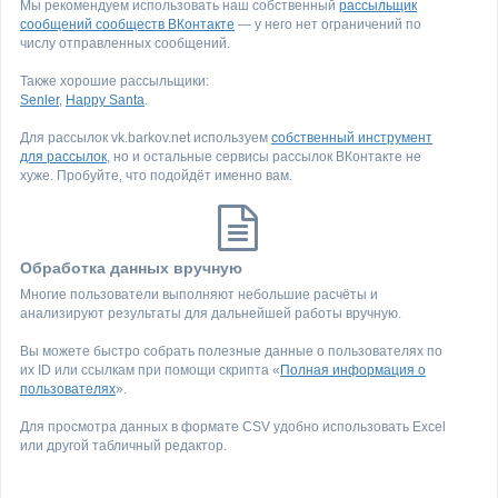
Мы рекомендуем использовать наш собственный
рассыльщик
сообщений сообществ ВКонтакте
— у него нет ограничений по
числу отправленных сообщений.
Также хорошие рассыльщики:
Senler
,
Happy Santa
.
Для рассылок vk.barkov.net используем
собственный инструмент
для рассылок
, но и остальные сервисы рассылок ВКонтакте не
хуже. Пробуйте, что подойдёт именно вам.
Обработка данных вручную
Многие пользователи выполняют небольшие расчёты и
анализируют результаты для дальнейшей работы вручную.
Вы можете быстро собрать полезные данные о пользователях по
их ID или ссылкам при помощи скрипта «
Полная информация о
пользователях
».
Для просмотра данных в формате CSV удобно использовать Excel
или другой табличный редактор.