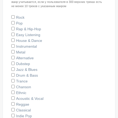
жанр учитывается, если у пользователя в 300 верхних треках есть
не менее 10 треков с указанным жанром
Rock
Pop
Rap & Hip-Hop
Easy Listening
House & Dance
Instrumental
Metal
Alternative
Dubstep
Jazz & Blues
Drum & Bass
Trance
Chanson
Ethnic
Acoustic & Vocal
Reggae
Classical
Indie Pop