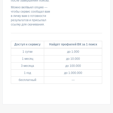
после завершения поиска.
Можно вкл/выкл опцию —
чтобы сервис сообщал вам
в личку вам о готовности
результатов и присылал
ссылку для скачивания.
Доступ к сервису
Найдёт профилей ВК за 1 поиск
1 сутки
до 1.000
1 месяц
до 10.000
3 месяца
до 100.000
1 год
до 1.000.000
бесплатный
—