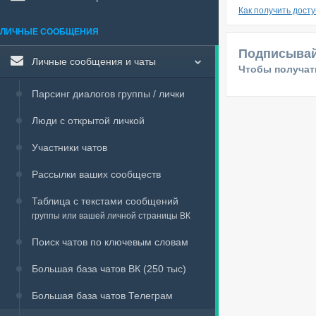
Как получить дост
ЛИЧНЫЕ СООБЩЕНИЯ
Подписывай
Личные сообщения и чаты
Чтобы получать
Парсинг диалогов группы / лички
Люди с открытой личкой
Участники чатов
Рассылки ваших сообществ
Таблица с текстами сообщений
группы или вашей личной страницы ВК
Поиск чатов по ключевым словам
Большая база чатов ВК (250 тыс)
Большая база чатов Телеграм