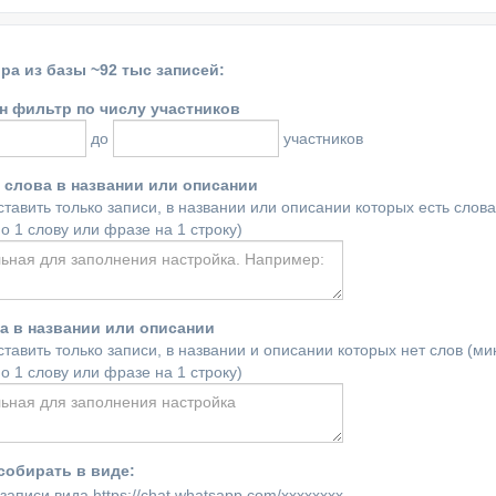
ра из базы ~92 тыс записей:
ен фильтр по числу участников
до
участников
 слова в названии или описании
ставить только записи, в названии или описании которых есть слов
о 1 слову или фразе на 1 строку)
ва в названии или описании
ставить только записи, в названии и описании которых нет слов (ми
о 1 слову или фразе на 1 строку)
собирать в виде:
записи вида https://chat.whatsapp.com/xxxxxxxx