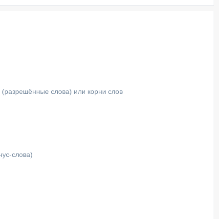
а (разрешённые слова) или корни слов
нус-слова)