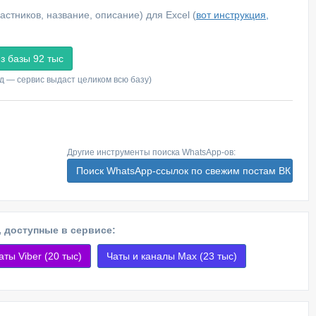
стников, название, описание) для Excel (
вот инструкция,
д — сервис выдаст целиком всю базу)
Другие инструменты поиска WhatsApp-ов:
Поиск WhatsApp-ссылок по свежим постам ВК
, доступные в сервисе:
аты Viber (20 тыс)
Чаты и каналы Max (23 тыс)