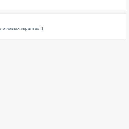
 о новых скриптах :)