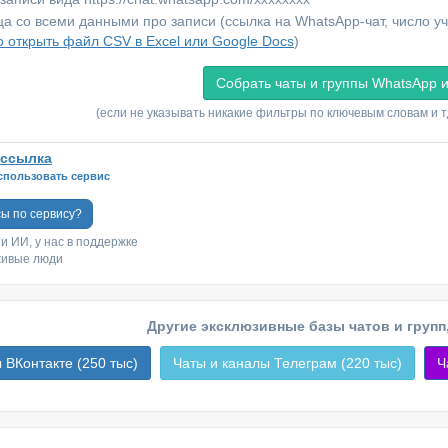
а со всеми данными про записи (ссылка на WhatsApp-чат, число уча
о открыть файл CSV в Excel или Google Docs
)
(если не указывать никакие фильтры по ключевым словам и т
ссылка
спользовать сервис
сы по сервису?
 и ИИ, у нас в поддержке
живые люди
Другие эксклюзивные базы чатов и групп
 ВКонтакте (250 тыс)
Чаты и каналы Телеграм (220 тыс)
Ч