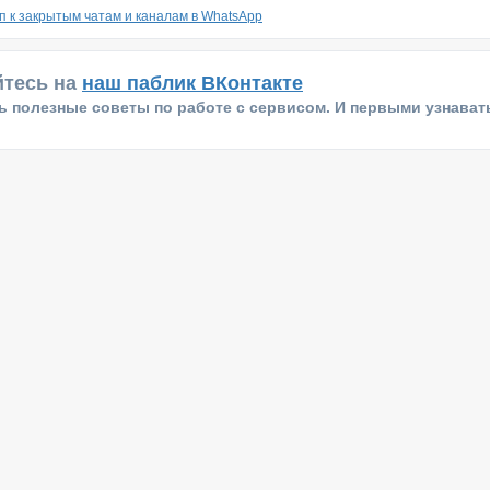
уп к закрытым чатам и каналам в WhatsApp
тесь на
наш паблик ВКонтакте
 полезные советы по работе с сервисом. И первыми узнавать