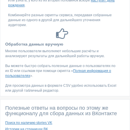
Или узнать, у кого из их вторых половинок вскоре
наступит день
рождения
.
Комбинирйте разные скрипты сервиса, передавая собранные
данные из одного в другой для дальнейшего уточнения
аудитории.
Обработка данных вручную
Многие пользователи выполняют небольшие расчёты и
анализируют результаты для дальнейшей работы вручную.
Вы можете быстро собрать полезные данные о пользователях по
их ID или ссылкам при помощи скрипта «
Полная информация о
пользователях
».
Для просмотра данных в формате CSV удобно использовать Excel
или другой табличный редактор.
Полезные ответы на вопросы по этому же
функционалу для сбора данных из ВКонтакте
Поиск по наличию stories VK
Истории на страницах ВК