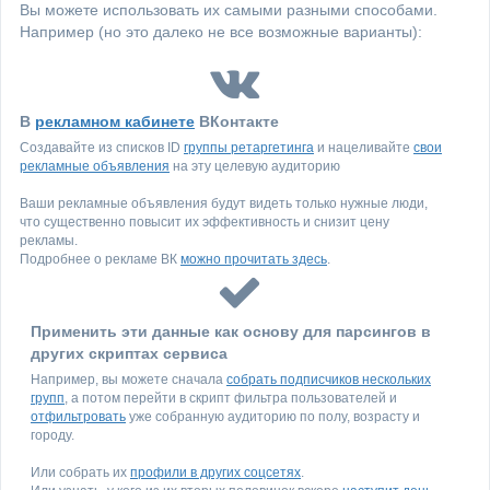
Вы можете использовать их самыми разными способами.
Например (но это далеко не все возможные варианты):
В
рекламном кабинете
ВКонтакте
Создавайте из списков ID
группы ретаргетинга
и нацеливайте
свои
рекламные объявления
на эту целевую аудиторию
Ваши рекламные объявления будут видеть только нужные люди,
что существенно повысит их эффективность и снизит цену
рекламы.
Подробнее о рекламе ВК
можно прочитать здесь
.
Применить эти данные как основу для парсингов в
других скриптах сервиса
Например, вы можете сначала
собрать подписчиков нескольких
групп
, а потом перейти в скрипт фильтра пользователей и
отфильтровать
уже собранную аудиторию по полу, возрасту и
городу.
Или собрать их
профили в других соцсетях
.