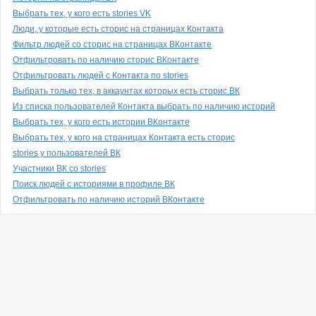
Выбрать тех, у кого есть stories VK
Люди, у которые есть сторис на страницах Контакта
Фильтр людей со сторис на страницах ВКонтакте
Отфильтровать по наличию сторис ВКонтакте
Отфильтровать людей с Контакта по stories
Выбрать только тех, в аккаунтах которых есть сторис ВК
Из списка пользователей Контакта выбрать по наличию историй
Выбрать тех, у кого есть истории ВКонтакте
Выбрать тех, у кого на страницах Контакта есть сторис
stories у пользователей ВК
Участники ВК со stories
Поиск людей с историями в профиле ВК
Отфильтровать по наличию историй ВКонтакте