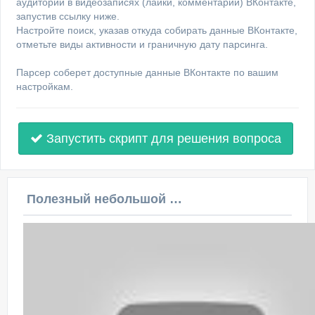
аудитории в видеозаписях (лайки, комментарии) ВКонтакте,
запустив ссылку ниже.
Настройте поиск, указав откуда собирать данные ВКонтакте,
отметьте виды активности и граничную дату парсинга.
Парсер соберет доступные данные ВКонтакте по вашим
настройкам.
Запустить скрипт для решения вопроса
Полезный небольшой видеоурок по этой теме