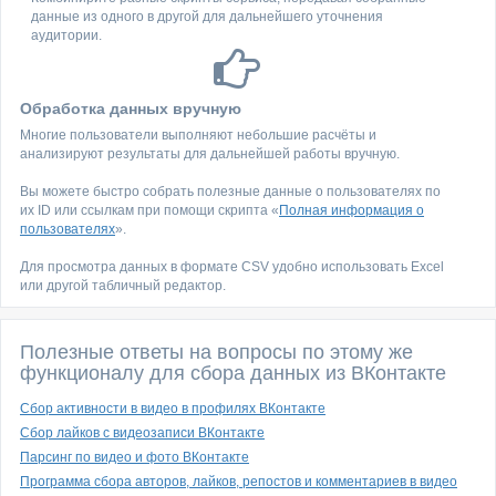
данные из одного в другой для дальнейшего уточнения
аудитории.
Обработка данных вручную
Многие пользователи выполняют небольшие расчёты и
анализируют результаты для дальнейшей работы вручную.
Вы можете быстро собрать полезные данные о пользователях по
их ID или ссылкам при помощи скрипта «
Полная информация о
пользователях
».
Для просмотра данных в формате CSV удобно использовать Excel
или другой табличный редактор.
Полезные ответы на вопросы по этому же
функционалу для сбора данных из ВКонтакте
Сбор активности в видео в профилях ВКонтакте
Сбор лайков с видеозаписи ВКонтакте
Парсинг по видео и фото ВКонтакте
Программа сбора авторов, лайков, репостов и комментариев в видео