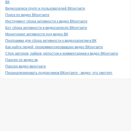
ВК
Видеозаписи групп и пользователей ВКонтакте
Поиск по видео ВКонтакте
Инструмент сбора активности к видео ВКонтакте
Бот сбора активности в видеозаписях ВКонтакте
Мониторинг активности под видео ВК
Программа для сбора активности к видеозаписям в ВК
Как найти людей, прокомментировавших видео ВКонтакте
Сбор авторов, лайков, репостов и комментариев к видео ВКонтакте
Парсер по видео вк
Парсер видео вконтакте
Проанализировать подписчиков ВКонтакте - видео, что смотрят