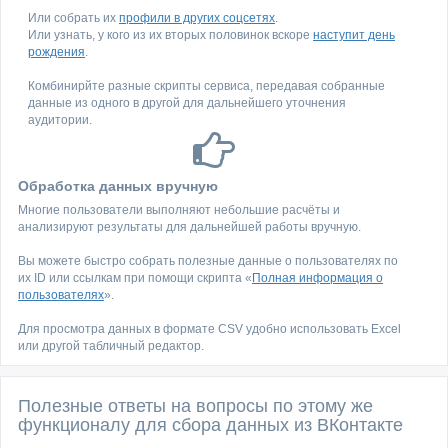
Или собрать их
профили в других соцсетях
.
Или узнать, у кого из их вторых половинок вскоре
наступит день
рождения
.
Комбинирйте разные скрипты сервиса, передавая собранные
данные из одного в другой для дальнейшего уточнения
аудитории.
Обработка данных вручную
Многие пользователи выполняют небольшие расчёты и
анализируют результаты для дальнейшей работы вручную.
Вы можете быстро собрать полезные данные о пользователях по
их ID или ссылкам при помощи скрипта «
Полная информация о
пользователях
».
Для просмотра данных в формате CSV удобно использовать Excel
или другой табличный редактор.
Полезные ответы на вопросы по этому же
функционалу для сбора данных из ВКонтакте