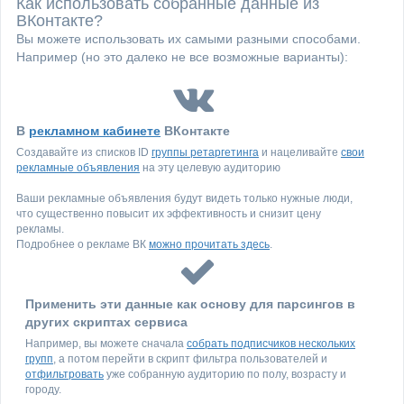
Как использовать собранные данные из
ВКонтакте?
Вы можете использовать их самыми разными способами.
Например (но это далеко не все возможные варианты):
В
рекламном кабинете
ВКонтакте
Создавайте из списков ID
группы ретаргетинга
и нацеливайте
свои
рекламные объявления
на эту целевую аудиторию
Ваши рекламные объявления будут видеть только нужные люди,
что существенно повысит их эффективность и снизит цену
рекламы.
Подробнее о рекламе ВК
можно прочитать здесь
.
Применить эти данные как основу для парсингов в
других скриптах сервиса
Например, вы можете сначала
собрать подписчиков нескольких
групп
, а потом перейти в скрипт фильтра пользователей и
отфильтровать
уже собранную аудиторию по полу, возрасту и
городу.