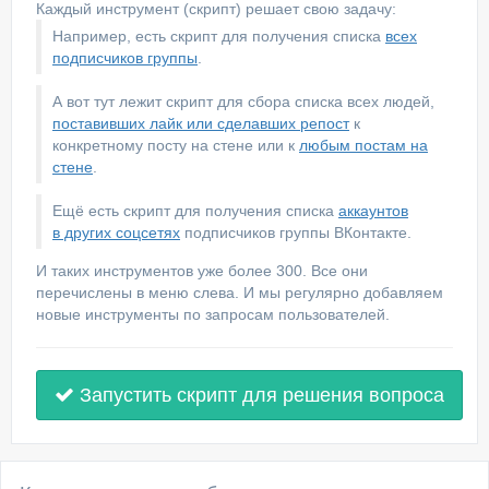
Каждый инструмент (скрипт) решает свою задачу:
Например, есть скрипт для получения списка
всех
подписчиков группы
.
А вот тут лежит скрипт для сбора списка всех людей,
поставивших лайк или сделавших репост
к
конкретному посту на стене или к
любым постам на
стене
.
Ещё есть скрипт для получения списка
аккаунтов
в других соцсетях
подписчиков группы ВКонтакте.
И таких инструментов уже более 300. Все они
перечислены в меню слева. И мы регулярно добавляем
новые инструменты по запросам пользователей.
Запустить скрипт для решения вопроса