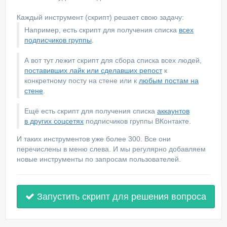
Каждый инструмент (скрипт) решает свою задачу:
Например, есть скрипт для получения списка
всех
подписчиков группы
.
А вот тут лежит скрипт для сбора списка всех людей,
поставивших лайк или сделавших репост
к
конкретному посту на стене или к
любым постам на
стене
.
Ещё есть скрипт для получения списка
аккаунтов
в других соцсетях
подписчиков группы ВКонтакте.
И таких инструментов уже более 300. Все они
перечислены в меню слева. И мы регулярно добавляем
новые инструменты по запросам пользователей.
Запустить скрипт для решения вопроса