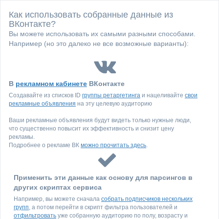
Как использовать собранные данные из
ВКонтакте?
Вы можете использовать их самыми разными способами.
Например (но это далеко не все возможные варианты):
В
рекламном кабинете
ВКонтакте
Создавайте из списков ID
группы ретаргетинга
и нацеливайте
свои
рекламные объявления
на эту целевую аудиторию
Ваши рекламные объявления будут видеть только нужные люди,
что существенно повысит их эффективность и снизит цену
рекламы.
Подробнее о рекламе ВК
можно прочитать здесь
.
Применить эти данные как основу для парсингов в
других скриптах сервиса
Например, вы можете сначала
собрать подписчиков нескольких
групп
, а потом перейти в скрипт фильтра пользователей и
отфильтровать
уже собранную аудиторию по полу, возрасту и