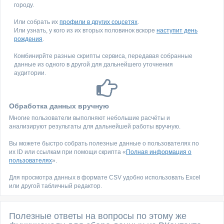
городу.
Или собрать их
профили в других соцсетях
.
Или узнать, у кого из их вторых половинок вскоре
наступит день
рождения
.
Комбинирйте разные скрипты сервиса, передавая собранные
данные из одного в другой для дальнейшего уточнения
аудитории.
Обработка данных вручную
Многие пользователи выполняют небольшие расчёты и
анализируют результаты для дальнейшей работы вручную.
Вы можете быстро собрать полезные данные о пользователях по
их ID или ссылкам при помощи скрипта «
Полная информация о
пользователях
».
Для просмотра данных в формате CSV удобно использовать Excel
или другой табличный редактор.
Полезные ответы на вопросы по этому же