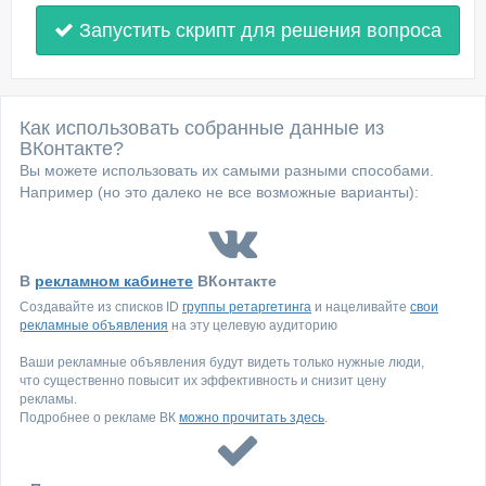
Запустить скрипт для решения вопроса
Как использовать собранные данные из
ВКонтакте?
Вы можете использовать их самыми разными способами.
Например (но это далеко не все возможные варианты):
В
рекламном кабинете
ВКонтакте
Создавайте из списков ID
группы ретаргетинга
и нацеливайте
свои
рекламные объявления
на эту целевую аудиторию
Ваши рекламные объявления будут видеть только нужные люди,
что существенно повысит их эффективность и снизит цену
рекламы.
Подробнее о рекламе ВК
можно прочитать здесь
.