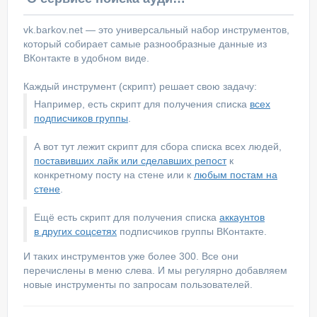
vk.barkov.net — это универсальный набор инструментов,
который собирает самые разнообразные данные из
ВКонтакте в удобном виде.
Каждый инструмент (скрипт) решает свою задачу:
Например, есть скрипт для получения списка
всех
подписчиков группы
.
А вот тут лежит скрипт для сбора списка всех людей,
поставивших лайк или сделавших репост
к
конкретному посту на стене или к
любым постам на
стене
.
Ещё есть скрипт для получения списка
аккаунтов
в других соцсетях
подписчиков группы ВКонтакте.
И таких инструментов уже более 300. Все они
перечислены в меню слева. И мы регулярно добавляем
новые инструменты по запросам пользователей.