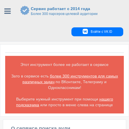
Сервис работает с 2014 года
Более 300 парсеров целевой аудитории
Войти с VK ID
Этот инструмент более не работает в сервисе
Зато в сервисе есть
более 300 инструментов для самых
различных задач
по ВКонтакте, Телеграму и
Одноклассникам!
Выберите нужный инструмент при помощи
нашего
подсказчика
или просто в меню слева на странице
О сервисе поиска аудитории ВКонтакте