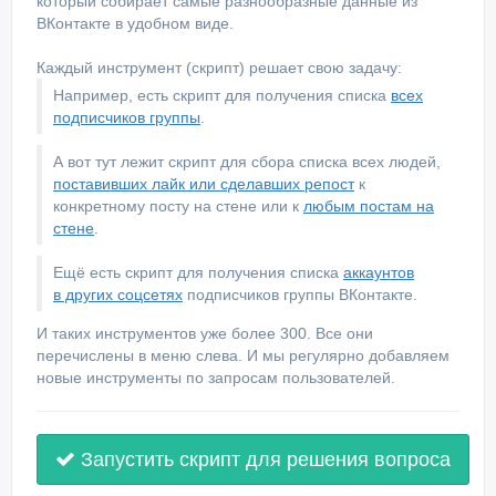
который собирает самые разнообразные данные из
ВКонтакте в удобном виде.
Каждый инструмент (скрипт) решает свою задачу:
Например, есть скрипт для получения списка
всех
подписчиков группы
.
А вот тут лежит скрипт для сбора списка всех людей,
поставивших лайк или сделавших репост
к
конкретному посту на стене или к
любым постам на
стене
.
Ещё есть скрипт для получения списка
аккаунтов
в других соцсетях
подписчиков группы ВКонтакте.
И таких инструментов уже более 300. Все они
перечислены в меню слева. И мы регулярно добавляем
новые инструменты по запросам пользователей.
Запустить скрипт для решения вопроса