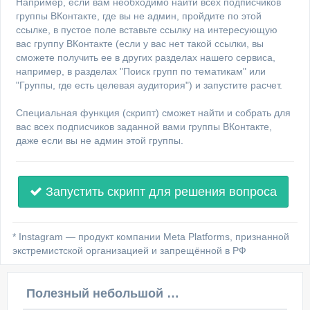
Например, если вам необходимо найти всех подписчиков
группы ВКонтакте, где вы не админ, пройдите по этой
ссылке, в пустое поле вставьте ссылку на интересующую
вас группу ВКонтакте (если у вас нет такой ссылки, вы
сможете получить ее в других разделах нашего сервиса,
например, в разделах "Поиск групп по тематикам" или
"Группы, где есть целевая аудитория") и запустите расчет.
Специальная функция (скрипт) сможет найти и собрать для
вас всех подписчиков заданной вами группы ВКонтакте,
даже если вы не админ этой группы.
Запустить скрипт для решения вопроса
* Instagram — продукт компании Meta Platforms, признанной
экстремистской организацией и запрещённой в РФ
Полезный небольшой видеоурок по этой теме