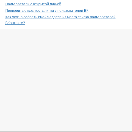
Пользователи с открытой личкой
Проверить открытость лички у пользователей ВК
Как можно собрать емейл адреса из моего списка пользователей
ВКонтакте?