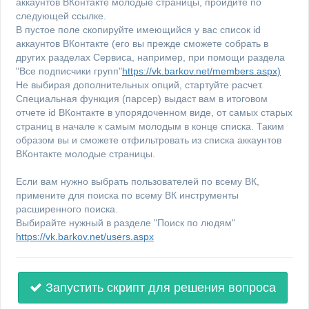
аккаунтов ВКонтакте молодые страницы, пройдите по
следующей ссылке.
В пустое поле скопируйте имеющийся у вас список id
аккаунтов ВКонтакте (его вы прежде сможете собрать в
других разделах Сервиса, например, при помощи раздела
"Все подписчики групп"
https://vk.barkov.net/members.aspx)
Не выбирая дополнительных опций, стартуйте расчет.
Специальная функция (парсер) выдаст вам в итоговом
отчете id ВКонтакте в упорядоченном виде, от самых старых
страниц в начале к самым молодым в конце списка. Таким
образом вы и сможете отфильтровать из списка аккаунтов
ВКонтакте молодые страницы.
Если вам нужно выбрать пользователей по всему ВК,
примените для поиска по всему ВК инструменты
расширенного поиска.
Выбирайте нужный в разделе "Поиск по людям"
https://vk.barkov.net/users.aspx
Запустить скрипт для решения вопроса