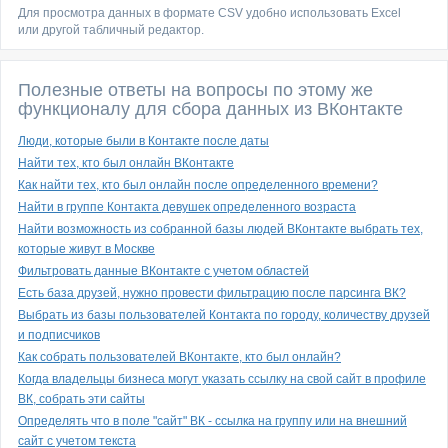
Для просмотра данных в формате CSV удобно использовать Excel
или другой табличный редактор.
Полезные ответы на вопросы по этому же
функционалу для сбора данных из ВКонтакте
Люди, которые были в Контакте после даты
Найти тех, кто был онлайн ВКонтакте
Как найти тех, кто был онлайн после определенного времени?
Найти в группе Контакта девушек определенного возраста
Найти возможность из собранной базы людей ВКонтакте выбрать тех,
которые живут в Москве
Фильтровать данные ВКонтакте с учетом областей
Есть база друзей, нужно провести фильтрацию после парсинга ВК?
Выбрать из базы пользователей Контакта по городу, количеству друзей
и подписчиков
Как собрать пользователей ВКонтакте, кто был онлайн?
Когда владельцы бизнеса могут указать ссылку на свой сайт в профиле
ВК, собрать эти сайты
Определять что в поле "сайт" ВК - ссылка на группу или на внешний
сайт с учетом текста