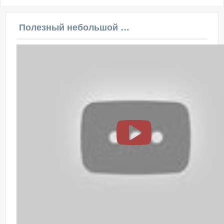
Полезный небольшой видеоурок по этой теме