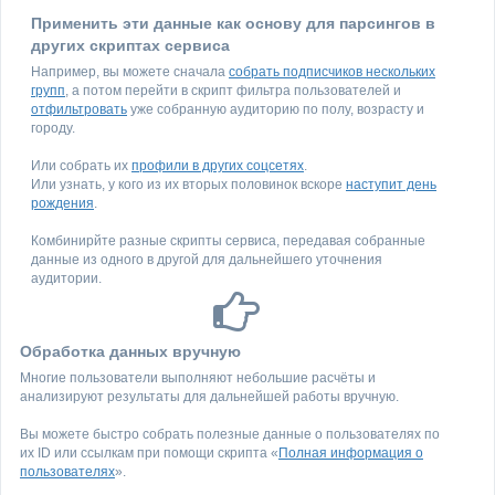
Применить эти данные как основу для парсингов в
других скриптах сервиса
Например, вы можете сначала
собрать подписчиков нескольких
групп
, а потом перейти в скрипт фильтра пользователей и
отфильтровать
уже собранную аудиторию по полу, возрасту и
городу.
Или собрать их
профили в других соцсетях
.
Или узнать, у кого из их вторых половинок вскоре
наступит день
рождения
.
Комбинирйте разные скрипты сервиса, передавая собранные
данные из одного в другой для дальнейшего уточнения
аудитории.
Обработка данных вручную
Многие пользователи выполняют небольшие расчёты и
анализируют результаты для дальнейшей работы вручную.
Вы можете быстро собрать полезные данные о пользователях по
их ID или ссылкам при помощи скрипта «
Полная информация о
пользователях
».