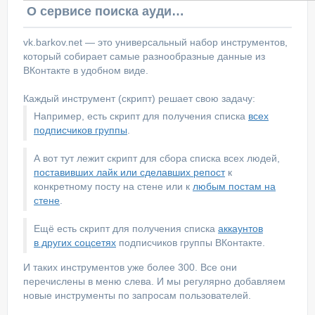
О сервисе поиска аудитории ВКонтакте
vk.barkov.net — это универсальный набор инструментов,
который собирает самые разнообразные данные из
ВКонтакте в удобном виде.
Каждый инструмент (скрипт) решает свою задачу:
Например, есть скрипт для получения списка
всех
подписчиков группы
.
А вот тут лежит скрипт для сбора списка всех людей,
поставивших лайк или сделавших репост
к
конкретному посту на стене или к
любым постам на
стене
.
Ещё есть скрипт для получения списка
аккаунтов
в других соцсетях
подписчиков группы ВКонтакте.
И таких инструментов уже более 300. Все они
перечислены в меню слева. И мы регулярно добавляем
новые инструменты по запросам пользователей.