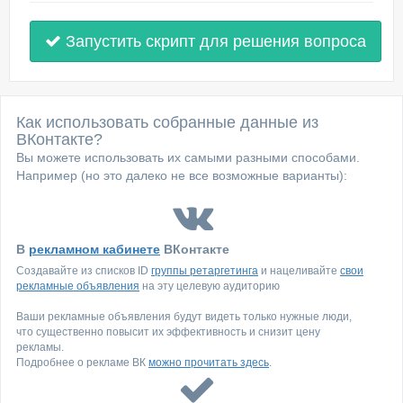
Запустить скрипт для решения вопроса
Как использовать собранные данные из
ВКонтакте?
Вы можете использовать их самыми разными способами.
Например (но это далеко не все возможные варианты):
В
рекламном кабинете
ВКонтакте
Создавайте из списков ID
группы ретаргетинга
и нацеливайте
свои
рекламные объявления
на эту целевую аудиторию
Ваши рекламные объявления будут видеть только нужные люди,
что существенно повысит их эффективность и снизит цену
рекламы.
Подробнее о рекламе ВК
можно прочитать здесь
.