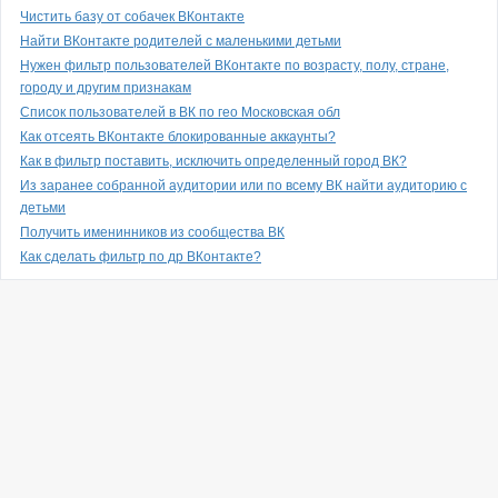
Чистить базу от собачек ВКонтакте
Найти ВКонтакте родителей с маленькими детьми
Нужен фильтр пользователей ВКонтакте по возрасту, полу, стране,
городу и другим признакам
Список пользователей в ВК по гео Московская обл
Как отсеять ВКонтакте блокированные аккаунты?
Как в фильтр поставить, исключить определенный город ВК?
Из заранее собранной аудитории или по всему ВК найти аудиторию с
детьми
Получить именинников из сообщества ВК
Как сделать фильтр по др ВКонтакте?