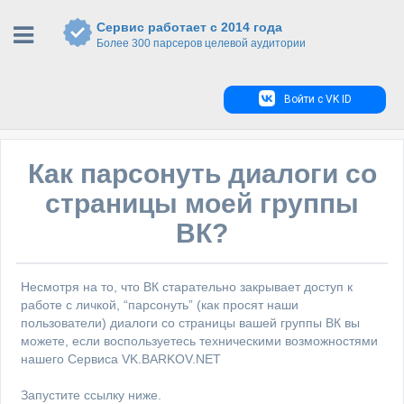
Сервис работает с 2014 года
Более 300 парсеров целевой аудитории
Войти с VK ID
Как парсонуть диалоги со
страницы моей группы
ВК?
Несмотря на то, что ВК старательно закрывает доступ к
работе с личкой, “парсонуть” (как просят наши
пользователи) диалоги со страницы вашей группы ВК вы
можете, если воспользуетесь техническими возможностями
нашего Сервиса VK.BARKOV.NET
Запустите ссылку ниже.