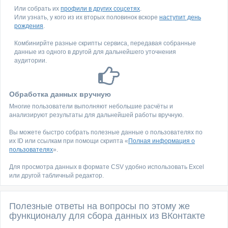
Или собрать их
профили в других соцсетях
.
Или узнать, у кого из их вторых половинок вскоре
наступит день
рождения
.
Комбинирйте разные скрипты сервиса, передавая собранные
данные из одного в другой для дальнейшего уточнения
аудитории.
Обработка данных вручную
Многие пользователи выполняют небольшие расчёты и
анализируют результаты для дальнейшей работы вручную.
Вы можете быстро собрать полезные данные о пользователях по
их ID или ссылкам при помощи скрипта «
Полная информация о
пользователях
».
Для просмотра данных в формате CSV удобно использовать Excel
или другой табличный редактор.
Полезные ответы на вопросы по этому же
функционалу для сбора данных из ВКонтакте