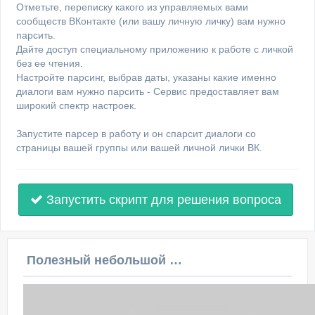
Отметьте, переписку какого из управляемых вами
сообществ ВКонтакте (или вашу личную личку) вам нужно
парсить.
Дайте доступ специальному приложению к работе с личкой
без ее чтения.
Настройте парсинг, выбрав даты, указаны какие именно
диалоги вам нужно парсить - Сервис предоставляет вам
широкий спектр настроек.
Запустите парсер в работу и он спарсит диалоги со
страницы вашей группы или вашей личной лички ВК.
Запустить скрипт для решения вопроса
Полезный небольшой видеоурок по этой теме