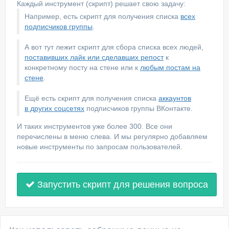
Каждый инструмент (скрипт) решает свою задачу:
Например, есть скрипт для получения списка
всех
подписчиков группы
.
А вот тут лежит скрипт для сбора списка всех людей,
поставивших лайк или сделавших репост
к
конкретному посту на стене или к
любым постам на
стене
.
Ещё есть скрипт для получения списка
аккаунтов
в других соцсетях
подписчиков группы ВКонтакте.
И таких инструментов уже более 300. Все они
перечислены в меню слева. И мы регулярно добавляем
новые инструменты по запросам пользователей.
Запустить скрипт для решения вопроса