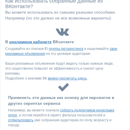
Как использовать собранные данные из
ВКонтакте?
Вы можете использовать их самыми разными способами.
Например (но это далеко не все возможные варианты):
В
рекламном кабинете
ВКонтакте
Создавайте из списков ID
группы ретаргетинга
и нацеливайте
свои
рекламные объявления
на эту целевую аудиторию
Ваши рекламные объявления будут видеть только нужные люди,
что существенно повысит их эффективность и снизит цену
рекламы.
Подробнее о рекламе ВК
можно прочитать здесь
.
Применить эти данные как основу для парсингов в
других скриптах сервиса
Например, вы можете сначала
собрать подписчиков нескольких
групп
, а потом перейти в скрипт фильтра пользователей и
отфильтровать
уже собранную аудиторию по полу, возрасту и
городу.