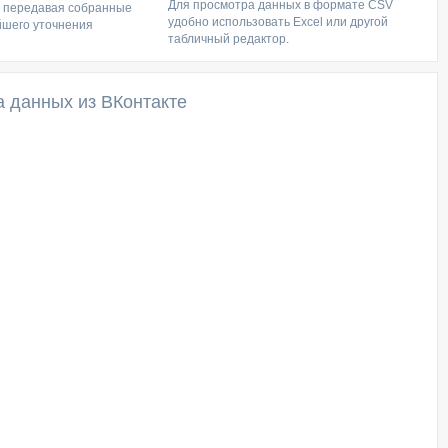
Для просмотра данных в формате CSV
, передавая собранные
удобно использовать Excel или другой
йшего уточнения
табличный редактор.
а данных из ВКонтакте