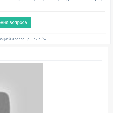
ения вопроса
изацией и запрещённой в РФ