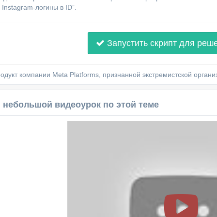
Instagram-логины в ID”.
Запустить скрипт для реш
родукт компании Meta Platforms, признанной экстремистской орган
 небольшой видеоурок по этой теме