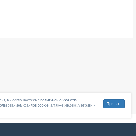
айт, вы соглашаетесь с
политикой обработки
Принять
пользованием файлов
cookie
, а также Яндекс.Метрики и
литика конфиденциальности
|
Правила пользования
|
Поддержка