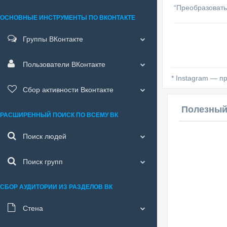
“Преобразовать 
ОСНОВНЫЕ ИНСТРУМЕНТЫ ПО ВКОНТАКТЕ
Группы ВКонтакте
Пользователи ВКонтакте
* Instagram — п
Сбор активности Вконтакте
Полезный
РАСШИРЕННЫЙ ПОИСК ПО ВСЕМУ ВК
Поиск людей
Поиск групп
СБОР АУДИТОРИИ ИЗ РАЗДЕЛОВ ВК
Стена