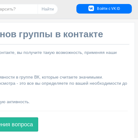
Найти
Войти с VK ID
нов группы в контакте
 контакте, вы получите такую возможность, применяя наши
ивности в группе ВК, которые считаете значимыми.
осмотра - это все вы определяете по вашей необходимости до
ую активность.
ения вопроса