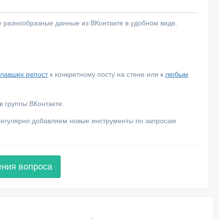
е разнообразные данные из ВКонтакте в удобном виде.
елавших репост
к конкретному посту на стене или к
любым
 группы ВКонтакте.
 регулярно добавляем новые инструменты по запросам
ения вопроса