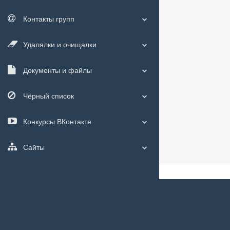
Контакты групп
Удалялки и очищалки
Документы и файлы
Чёрный список
Конкурсы ВКонтакте
Сайты
О сайте
|
С чего
Мы используем
c