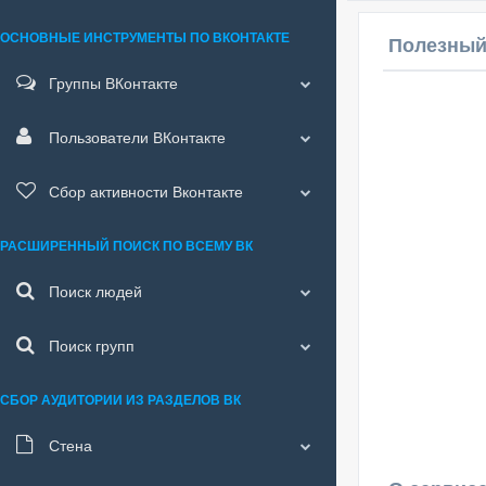
ОСНОВНЫЕ ИНСТРУМЕНТЫ ПО ВКОНТАКТЕ
Полезный
Группы ВКонтакте
Пользователи ВКонтакте
Сбор активности Вконтакте
РАСШИРЕННЫЙ ПОИСК ПО ВСЕМУ ВК
Поиск людей
Поиск групп
СБОР АУДИТОРИИ ИЗ РАЗДЕЛОВ ВК
Стена