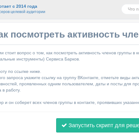
тает с 2014 года
серов целевой аудитории
ак посмотреть активность чле
ми стоит вопрос о том, как посмотреть активность членов группы в
альные инструменты) Сервиса Барков.
оту по ссылке ниже.
го запроса укажите ссылку на группу ВКонтакте, отметьте виды акт
ивностей, проявленных одним пользователем, даты и посты для пр
 в работу.
р и он соберет всех членов группы в контакте, проявивших указанн
Запустить скрипт для реш