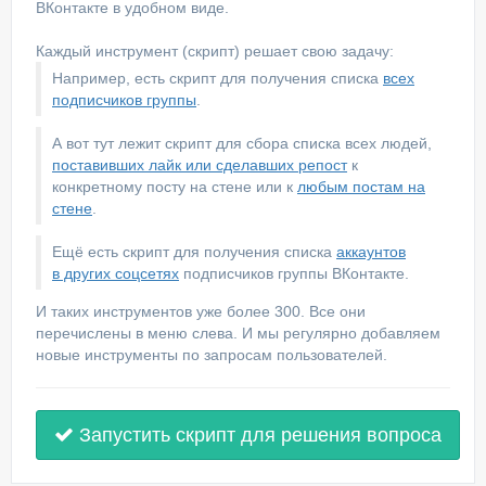
ВКонтакте в удобном виде.
Каждый инструмент (скрипт) решает свою задачу:
Например, есть скрипт для получения списка
всех
подписчиков группы
.
А вот тут лежит скрипт для сбора списка всех людей,
поставивших лайк или сделавших репост
к
конкретному посту на стене или к
любым постам на
стене
.
Ещё есть скрипт для получения списка
аккаунтов
в других соцсетях
подписчиков группы ВКонтакте.
И таких инструментов уже более 300. Все они
перечислены в меню слева. И мы регулярно добавляем
новые инструменты по запросам пользователей.
Запустить скрипт для решения вопроса