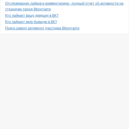
Отслеживание лайков и комментариев - полный отчет об активности на
страничке парня ВКонтакте
Кто лайкает вашу девушку в ВК?
Кто лайкает мою бывшую в ВК?
Поиск самого активного участника ВКонтакте