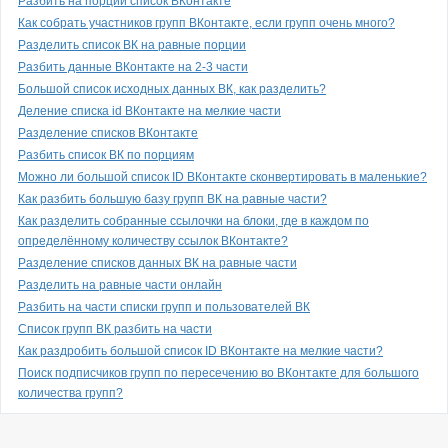
Разбить на порции список ВКонтакте
Как собрать участников групп ВКонтакте, если групп очень много?
Разделить список ВК на равные порции
Разбить данные ВКонтакте на 2-3 части
Большой список исходных данных ВК, как разделить?
Деление списка id ВКонтакте на мелкие части
Разделение списков ВКонтакте
Разбить список ВК по порциям
Можно ли большой список ID ВКонтакте сконвертировать в маленькие?
Как разбить большую базу групп ВК на равные части?
Как разделить собранные ссылочки на блоки, где в каждом по
определённому количеству ссылок ВКонтакте?
Разделение списков данных ВК на равные части
Разделить на равные части онлайн
Разбить на части списки групп и пользователей ВК
Список групп ВК разбить на части
Как раздробить большой список ID ВКонтакте на мелкие части?
Поиск подписчиков групп по пересечению во ВКонтакте для большого
количества групп?