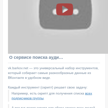
О сервисе поиска аудитории ВКонтакте
vk.barkov.net — это универсальный набор инструментов,
который собирает самые разнообразные данные из
ВКонтакте в удобном виде.
Каждый инструмент (скрипт) решает свою задачу:
Например, есть скрипт для получения списка
всех
подписчиков группы
.
А вот тут лежит скрипт для сбора списка всех людей,