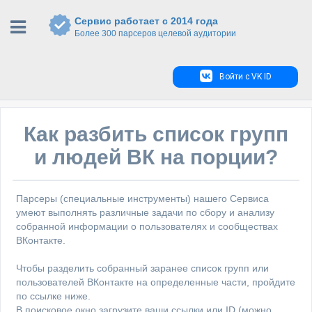
Сервис работает с 2014 года
Более 300 парсеров целевой аудитории
Войти с VK ID
Как разбить список групп
и людей ВК на порции?
Парсеры (специальные инструменты) нашего Сервиса
умеют выполнять различные задачи по сбору и анализу
собранной информации о пользователях и сообществах
ВКонтакте.
Чтобы разделить собранный заранее список групп или
пользователей ВКонтакте на определенные части, пройдите
по ссылке ниже.
В поисковое окно загрузите ваши ссылки или ID (можно