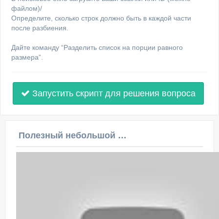
файлом)/
Определите, сколько строк должно быть в каждой части
после разбиения.
Дайте команду “Разделить список на порции равного
размера”.
Запустить скрипт для решения вопроса
Полезный небольшой видеоурок по этой теме