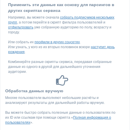
Применить эти данные как основу для парсингов в
других скриптах сервиса
Например, вы можете сначала
собрать подписчиков нескольких
групп
, а потом перейти в скрипт фильтра пользователей и
отфильтровать
уже собранную аудиторию по полу, возрасту и
городу.
Или собрать их
профили в других соцсетях
.
Или узнать, у кого из их вторых половинок вскоре
наступит день
рождения
.
Комбинирйте разные скрипты сервиса, передавая собранные
данные из одного в другой для дальнейшего уточнения
аудитории.
Обработка данных вручную
Многие пользователи выполняют небольшие расчёты и
анализируют результаты для дальнейшей работы вручную.
Вы можете быстро собрать полезные данные о пользователях по
их ID или ссылкам при помощи скрипта «
Полная информация о
пользователях
».