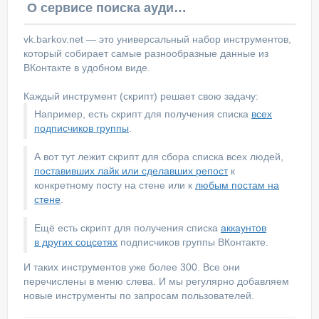
О сервисе поиска аудитории ВКонтакте
vk.barkov.net — это универсальный набор инструментов,
который собирает самые разнообразные данные из
ВКонтакте в удобном виде.
Каждый инструмент (скрипт) решает свою задачу:
Например, есть скрипт для получения списка
всех
подписчиков группы
.
А вот тут лежит скрипт для сбора списка всех людей,
поставивших лайк или сделавших репост
к
конкретному посту на стене или к
любым постам на
стене
.
Ещё есть скрипт для получения списка
аккаунтов
в других соцсетях
подписчиков группы ВКонтакте.
И таких инструментов уже более 300. Все они
перечислены в меню слева. И мы регулярно добавляем
новые инструменты по запросам пользователей.