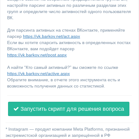
настройте парсинг активных по различным разделам этих
групп и определите число активностей одного пользователя
ВК.
Для парсинга активных на стенах ВКонтакте, применяйте
парсер
https://vk.barkov.net/act.aspx
Если вы хотите спарсить активность в определенных постах
ВКонтакте, вам подойдет парсер
https://vk.barkov.net/post.aspx
А найти “Кто самый активный?” вы сможете по ссылке
https://vk.barkov.net/active.aspx
Обратите внимание, в отчете этого инструмента есть и
возможность получения данных со статистикой.
Запустить скрипт для решения вопроса
* Instagram — продукт компании Meta Platforms, признанной
экстремистской организацией и запрещённой в РФ