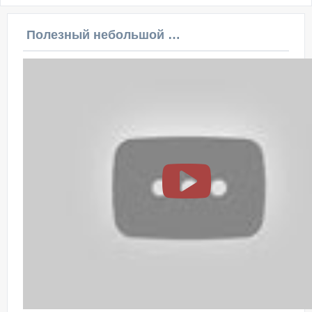
Полезный небольшой видеоурок по этой теме