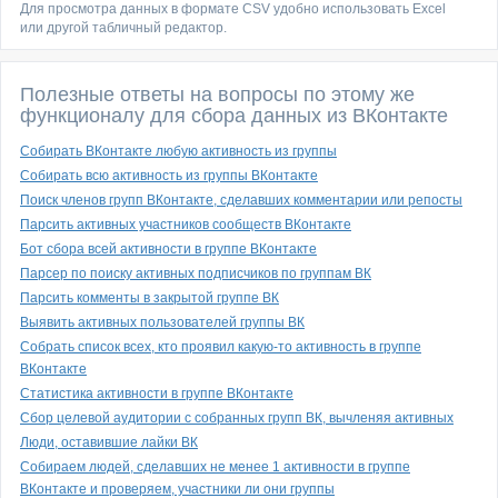
Для просмотра данных в формате CSV удобно использовать Excel
или другой табличный редактор.
Полезные ответы на вопросы по этому же
функционалу для сбора данных из ВКонтакте
Собирать ВКонтакте любую активность из группы
Собирать всю активность из группы ВКонтакте
Поиск членов групп ВКонтакте, сделавших комментарии или репосты
Парсить активных участников сообществ ВКонтакте
Бот сбора всей активности в группе ВКонтакте
Парсер по поиску активных подписчиков по группам ВК
Парсить комменты в закрытой группе ВК
Выявить активных пользователей группы ВК
Собрать список всех, кто проявил какую-то активность в группе
ВКонтакте
Статистика активности в группе ВКонтакте
Сбор целевой аудитории с собранных групп ВК, вычленяя активных
Люди, оставившие лайки ВК
Собираем людей, сделавших не менее 1 активности в группе
ВКонтакте и проверяем, участники ли они группы