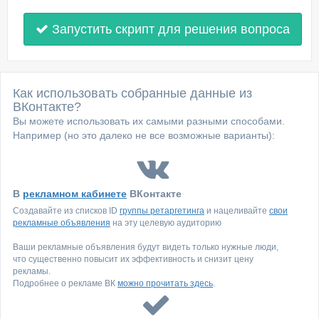
Запустить скрипт для решения вопроса
Как использовать собранные данные из
ВКонтакте?
Вы можете использовать их самыми разными способами.
Например (но это далеко не все возможные варианты):
В
рекламном кабинете
ВКонтакте
Создавайте из списков ID
группы ретаргетинга
и нацеливайте
свои
рекламные объявления
на эту целевую аудиторию
Ваши рекламные объявления будут видеть только нужные люди,
что существенно повысит их эффективность и снизит цену
рекламы.
Подробнее о рекламе ВК
можно прочитать здесь
.