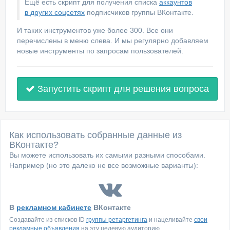
Ещё есть скрипт для получения списка
аккаунтов
в других соцсетях
подписчиков группы ВКонтакте.
И таких инструментов уже более 300. Все они
перечислены в меню слева. И мы регулярно добавляем
новые инструменты по запросам пользователей.
Запустить скрипт для решения вопроса
Как использовать собранные данные из
ВКонтакте?
Вы можете использовать их самыми разными способами.
Например (но это далеко не все возможные варианты):
В
рекламном кабинете
ВКонтакте
Создавайте из списков ID
группы ретаргетинга
и нацеливайте
свои
рекламные объявления
на эту целевую аудиторию