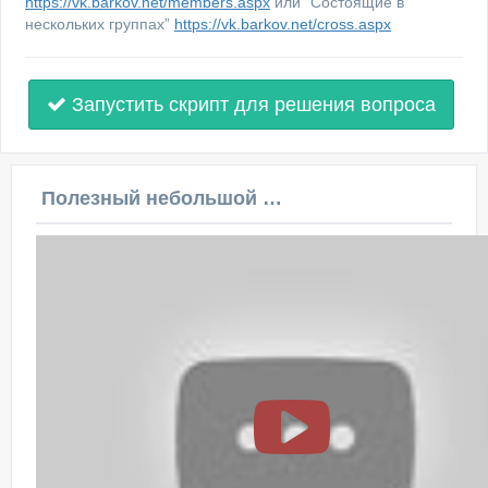
https://vk.barkov.net/members.aspx
или “Состоящие в
нескольких группах”
https://vk.barkov.net/cross.aspx
Запустить скрипт для решения вопроса
Полезный небольшой видеоурок по этой теме