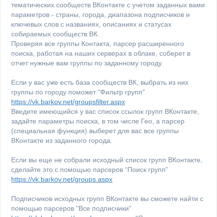
тематических сообществ ВКонтакте с учетом заданных вами
параметров - страны, города, диапазона подписчиков и
ключевых слов с названиях, описаниях и статусах
собираемых сообществ ВК.
Проверяя все группы Контакта, парсер расширенного
поиска, работая на наших серверах в облаке, соберет в
отчет нужные вам группы по заданному городу.
Если у вас уже есть база сообществ ВК, выбрать из них
группы по городу поможет "Фильтр групп"
https://vk.barkov.net/groupsfilter.aspx
Введите имеющийся у вас список ссылок групп ВКонтакте,
задайте параметры поиска, в том числе Гео, а парсер
(специальная функция) выберет для вас все группы
ВКонтакте из заданного города.
Если вы еще не собрали исходный список групп ВКонтакте,
сделайте это с помощью парсеров “Поиск групп”
https://vk.barkov.net/groups.aspx
Подписчиков исходных групп ВКонтакте вы сможете найти с
помощью парсеров "Все подписчики"