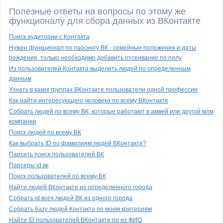
Полезные ответы на вопросы по этому же
функционалу для сбора данных из ВКонтакте
Поиск аудитории с Контакта
Нужен функционал по парсингу ВК - семейные положения и даты
рождения, только необходимо добавить отсеивание по полу
Из пользователей Контакта выделить людей по определенным
данным
Узнать в каких группах ВКонтакте пользователи одной профессии
Как найти интересующего человека по всему ВКонтакте
Собрать людей по всему ВК, которые работают в амвей или другой млм
компании
Поиск людей по всему ВК
Как выбрать ID по фамилиям людей ВКонтакте?
Парсить поиск пользователей ВК
Парсеры id вк
Поиск пользователей по всему ВК
Найти людей ВКонтакте из определенного города
Собрать id всех людей ВК из одного города
Собрать базу людей Контакта по моим критериям
Найти ID пользователей ВКонтакте по их ФИО