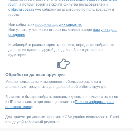
групп
, а потом перейти в скрипт фильтра пользователей и
отфильтровать
уже собранную аудиторию по полу, возрасту и
городу.
Или собрать их
профили в других соцсетях
.
Или узнать, у кого из их вторых половинок вскоре
наступит день
рождения
.
Комбинирйте разные скрипты сервиса, передавая собранные
данные из одного в другой для дальнейшего уточнения
аудитории.
Обработка данных вручную
Многие пользователи выполняют небольшие расчёты и
анализируют результаты для дальнейшей работы вручную.
Вы можете быстро собрать полезные данные о пользователях по
их ID или ссылкам при помощи скрипта «
Полная информация о
пользователях
».
Для просмотра данных в формате CSV удобно использовать Excel
или другой табличный редактор.