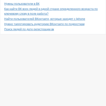
Нужны пользователи в ВК
Как найти ВК всех людей в одной стране определенного возраста по
ключевому слову в поле работа?
Найти пользователей ВКонтакте, которые заходят с Iphone
Нужно таргетировать аудиторию ВКонтакте по подросткам
Поиск людей по дате регистрации вк