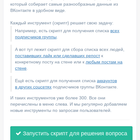
который собирает самые разнообразные данные из
ВКонтакте в удобном виде.
Каждый инструмент (скрипт) решает свою задачу:
Например, есть скрипт для получения списка
всех
подписчиков группы
.
А вот тут лежит скрипт для сбора списка всех людей,
поставивших лайк или сделавших репост
к
конкретному посту на стене или к
любым постам на
стене
.
Ещё есть скрипт для получения списка
аккаунтов
в других соцсетях
подписчиков группы ВКонтакте.
И таких инструментов уже более 300. Все они
перечислены в меню слева. И мы регулярно добавляем
новые инструменты по запросам пользователей.
Запустить скрипт для решения вопроса