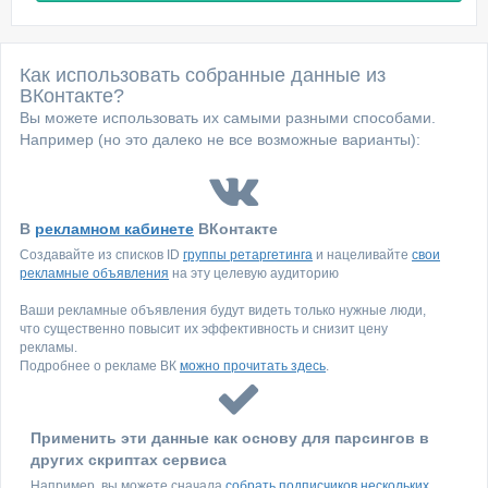
Как использовать собранные данные из
ВКонтакте?
Вы можете использовать их самыми разными способами.
Например (но это далеко не все возможные варианты):
В
рекламном кабинете
ВКонтакте
Создавайте из списков ID
группы ретаргетинга
и нацеливайте
свои
рекламные объявления
на эту целевую аудиторию
Ваши рекламные объявления будут видеть только нужные люди,
что существенно повысит их эффективность и снизит цену
рекламы.
Подробнее о рекламе ВК
можно прочитать здесь
.
Применить эти данные как основу для парсингов в
других скриптах сервиса
Например, вы можете сначала
собрать подписчиков нескольких