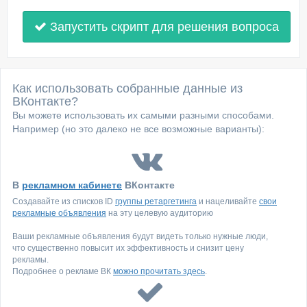
Запустить скрипт для решения вопроса
Как использовать собранные данные из
ВКонтакте?
Вы можете использовать их самыми разными способами.
Например (но это далеко не все возможные варианты):
В
рекламном кабинете
ВКонтакте
Создавайте из списков ID
группы ретаргетинга
и нацеливайте
свои
рекламные объявления
на эту целевую аудиторию
Ваши рекламные объявления будут видеть только нужные люди,
что существенно повысит их эффективность и снизит цену
рекламы.
Подробнее о рекламе ВК
можно прочитать здесь
.