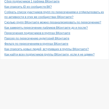
Сбор подписчиков 1 паблика ВКонтакте
Как спарсить ID из сообществ ВК?
Собрать список участников групп по пересечениям и отфильтровать их
по активности в этих же сообществах ВКонтакте?
Сколько групп ВКонтакте можно проанализировать по пересечению?
Как замерять пересечение пабликов ВКонтакте до и после?
Пересечения подписчиков в группах ВКонтакте
Парсер по пересечению аудиторий ВКонтакте
Фильтр по пересечениям в группах ВКонтакте
Как спарсить новых людей, вступивших в группы ВКонтакте?
Как найти всех подписчиков группы ВКонтакте, если я не админ?