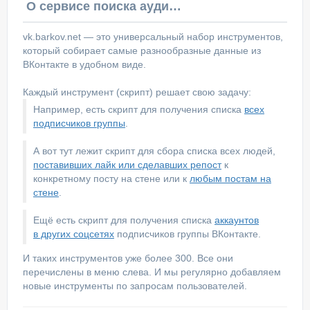
О сервисе поиска аудитории ВКонтакте
vk.barkov.net — это универсальный набор инструментов,
который собирает самые разнообразные данные из
ВКонтакте в удобном виде.
Каждый инструмент (скрипт) решает свою задачу:
Например, есть скрипт для получения списка
всех
подписчиков группы
.
А вот тут лежит скрипт для сбора списка всех людей,
поставивших лайк или сделавших репост
к
конкретному посту на стене или к
любым постам на
стене
.
Ещё есть скрипт для получения списка
аккаунтов
в других соцсетях
подписчиков группы ВКонтакте.
И таких инструментов уже более 300. Все они
перечислены в меню слева. И мы регулярно добавляем
новые инструменты по запросам пользователей.