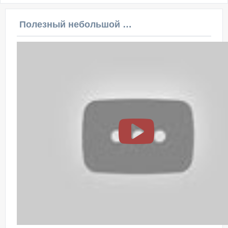
Полезный небольшой видеоурок по этой теме