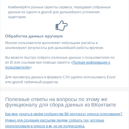
Комбинирйте разные скрипты сервиса, передавая собранные
данные из одного в другой для дальнейшего уточнения
аудитории.
Обработка данных вручную
Многие пользователи выполняют небольшие расчёты и
анализируют результаты для дальнейшей работы вручную.
Вы можете быстро собрать полезные данные о пользователях по
их ID или ссылкам при помощи скрипта «
Полная информация о
пользователях
».
Для просмотра данных в формате CSV удобно использовать Excel
или другой табличный редактор.
Полезные ответы на вопросы по этому же
функционалу для сбора данных из ВКонтакте
Как мне узнать в своём сообществе ВК результат опроса голосования?
Нужно для создания рассылки людям, собрать тех, которые
проголосовали в опросе в вк, но не подписались