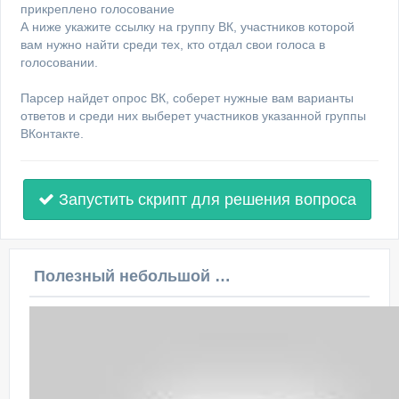
прикреплено голосование
А ниже укажите ссылку на группу ВК, участников которой
вам нужно найти среди тех, кто отдал свои голоса в
голосовании.
Парсер найдет опрос ВК, соберет нужные вам варианты
ответов и среди них выберет участников указанной группы
ВКонтакте.
Запустить скрипт для решения вопроса
Полезный небольшой видеоурок по этой теме