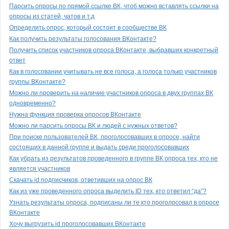
Парсить опросы по прямой ссылке ВК, чтоб можно вставлять ссылки на
опросы из статей, чатов и т.д
Определить опрос, который состоит в сообществе ВК
Как получить результаты голосования ВКонтакте?
Получить список участников опроса ВКонтакте, выбравших конкретный
ответ
Как в голосовании учитывать не все голоса, а голоса только участников
группы ВКонтакте?
Можно ли проверить на наличие участников опроса в двух группах ВК
одновременно?
Нужна функция проверка опросов ВКонтакте
Можно ли парсить опросы ВК и людей с нужных ответов?
При поиске пользователей ВК, проголосовавших в опросе, найти
состоящих в данной группе и выдать среди проголосовавших
Как убрать из результатов проведенного в группе ВК опроса тех, кто не
является участников
Скачать id подписчиков, ответивших на опрос ВК
Как из уже проведенного опроса выделить ID тех, кто ответил “да”?
Узнать результаты опроса, подписаны ли те кто проголосовал в опросе
ВКонтакте
Хочу выгрузить id проголосовавших ВКонтакте