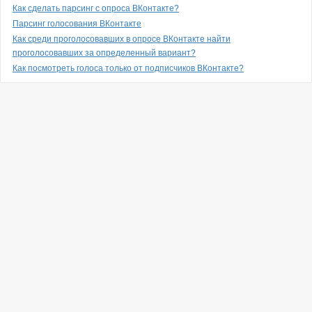
Как сделать парсинг с опроса ВКонтакте?
Парсинг голосования ВКонтакте
Как среди проголосовавших в опросе ВКонтакте найти
проголосовавших за определенный вариант?
Как посмотреть голоса только от подписчиков ВКонтакте?