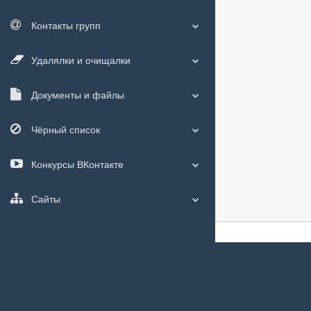
Контакты групп
Удалялки и очищалки
Документы и файлы
Чёрный список
Конкурсы ВКонтакте
Сайты
О сайте
|
С чего
Мы используем
c