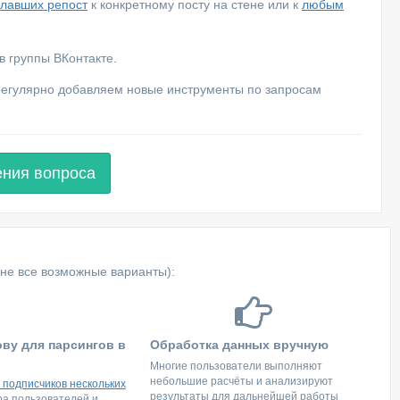
елавших репост
к конкретному посту на стене или к
любым
 группы ВКонтакте.
 регулярно добавляем новые инструменты по запросам
ения вопроса
не все возможные варианты):
ову для парсингов в
Обработка данных вручную
Многие пользователи выполняют
небольшие расчёты и анализируют
 подписчиков нескольких
результаты для дальнейшей работы
тра пользователей и