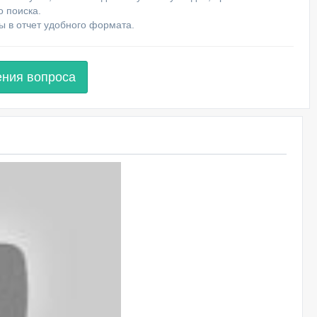
о поиска.
ы в отчет удобного формата.
ения вопроса