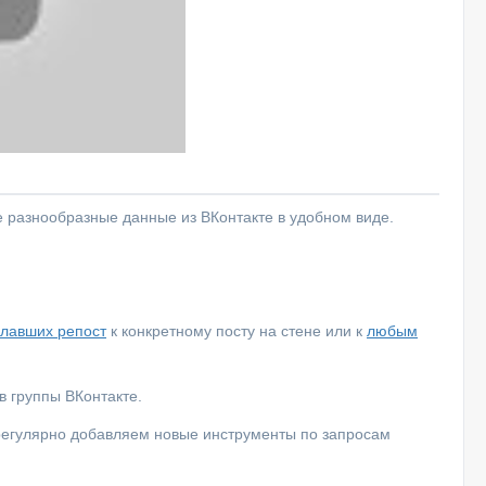
е разнообразные данные из ВКонтакте в удобном виде.
елавших репост
к конкретному посту на стене или к
любым
 группы ВКонтакте.
 регулярно добавляем новые инструменты по запросам