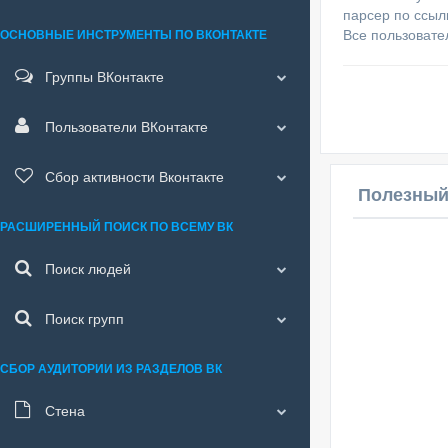
парсер по ссы
Все пользовате
ОСНОВНЫЕ ИНСТРУМЕНТЫ ПО ВКОНТАКТЕ
Группы ВКонтакте
Пользователи ВКонтакте
Сбор активности Вконтакте
Полезный
РАСШИРЕННЫЙ ПОИСК ПО ВСЕМУ ВК
Поиск людей
Поиск групп
СБОР АУДИТОРИИ ИЗ РАЗДЕЛОВ ВК
Стена