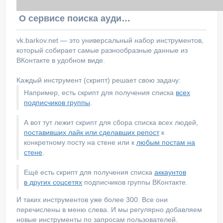
О сервисе поиска аудитории ВКонтакте
vk.barkov.net — это универсальный набор инструментов,
который собирает самые разнообразные данные из
ВКонтакте в удобном виде.
Каждый инструмент (скрипт) решает свою задачу:
Например, есть скрипт для получения списка
всех
подписчиков группы
.
А вот тут лежит скрипт для сбора списка всех людей,
поставивших лайк или сделавших репост
к
конкретному посту на стене или к
любым постам на
стене
.
Ещё есть скрипт для получения списка
аккаунтов
в других соцсетях
подписчиков группы ВКонтакте.
И таких инструментов уже более 300. Все они
перечислены в меню слева. И мы регулярно добавляем
новые инструменты по запросам пользователей.