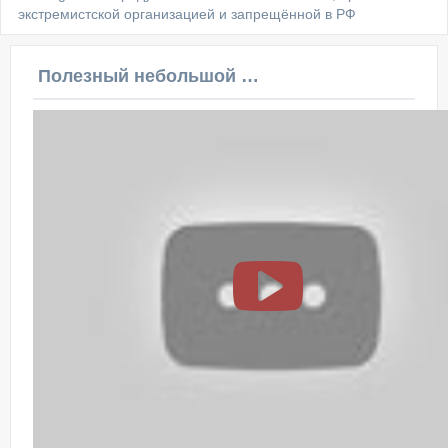
экстремистской организацией и запрещённой в РФ
Полезный небольшой видеоурок по этой теме