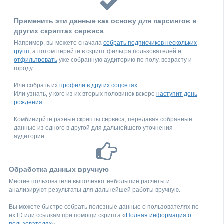
Применить эти данные как основу для парсингов в
других скриптах сервиса
Например, вы можете сначала
собрать подписчиков нескольких
групп
, а потом перейти в скрипт фильтра пользователей и
отфильтровать
уже собранную аудиторию по полу, возрасту и
городу.
Или собрать их
профили в других соцсетях
.
Или узнать, у кого из их вторых половинок вскоре
наступит день
рождения
.
Комбинирйте разные скрипты сервиса, передавая собранные
данные из одного в другой для дальнейшего уточнения
аудитории.
Обработка данных вручную
Многие пользователи выполняют небольшие расчёты и
анализируют результаты для дальнейшей работы вручную.
Вы можете быстро собрать полезные данные о пользователях по
их ID или ссылкам при помощи скрипта «
Полная информация о