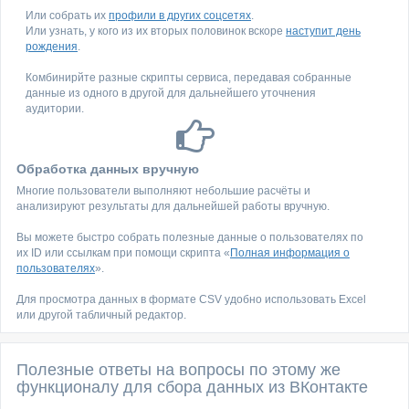
Или собрать их
профили в других соцсетях
.
Или узнать, у кого из их вторых половинок вскоре
наступит день
рождения
.
Комбинирйте разные скрипты сервиса, передавая собранные
данные из одного в другой для дальнейшего уточнения
аудитории.
Обработка данных вручную
Многие пользователи выполняют небольшие расчёты и
анализируют результаты для дальнейшей работы вручную.
Вы можете быстро собрать полезные данные о пользователях по
их ID или ссылкам при помощи скрипта «
Полная информация о
пользователях
».
Для просмотра данных в формате CSV удобно использовать Excel
или другой табличный редактор.
Полезные ответы на вопросы по этому же
функционалу для сбора данных из ВКонтакте