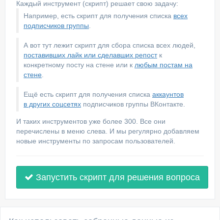
Каждый инструмент (скрипт) решает свою задачу:
Например, есть скрипт для получения списка
всех
подписчиков группы
.
А вот тут лежит скрипт для сбора списка всех людей,
поставивших лайк или сделавших репост
к
конкретному посту на стене или к
любым постам на
стене
.
Ещё есть скрипт для получения списка
аккаунтов
в других соцсетях
подписчиков группы ВКонтакте.
И таких инструментов уже более 300. Все они
перечислены в меню слева. И мы регулярно добавляем
новые инструменты по запросам пользователей.
Запустить скрипт для решения вопроса