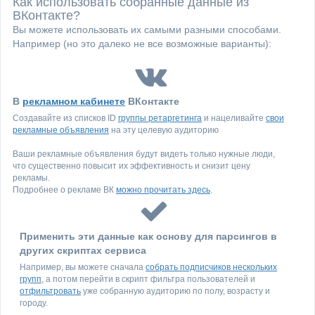
Как использовать собранные данные из
ВКонтакте?
Вы можете использовать их самыми разными способами.
Например (но это далеко не все возможные варианты):
В
рекламном кабинете
ВКонтакте
Создавайте из списков ID
группы ретаргетинга
и нацеливайте
свои
рекламные объявления
на эту целевую аудиторию
Ваши рекламные объявления будут видеть только нужные люди,
что существенно повысит их эффективность и снизит цену
рекламы.
Подробнее о рекламе ВК
можно прочитать здесь
.
Применить эти данные как основу для парсингов в
других скриптах сервиса
Например, вы можете сначала
собрать подписчиков нескольких
групп
, а потом перейти в скрипт фильтра пользователей и
отфильтровать
уже собранную аудиторию по полу, возрасту и
городу.