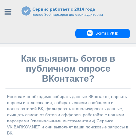
Сервис работает с 2014 года
Более 300 парсеров целевой аудитории
Войти с VK ID
Как выявить ботов в
публичном опросе
ВКонтакте?
Если вам необходимо собирать данные ВКонтакте, парсить
опросы и голосования, собирать списки сообществ и
пользователей ВК, фильтровать и анализировать данные,
очищать списки от ботов и офферов, работайте с нашими
парсерами (специальными инструментами) Сервиса
VK.BARKOV.NET и они выполнят ваши поисковые запросы в
ВК.