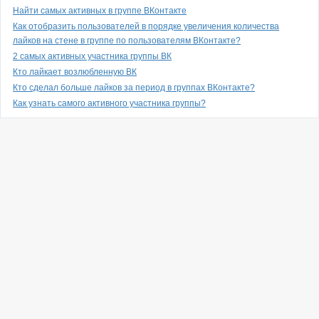
Найти самых активных в группе ВКонтакте
Как отобразить пользователей в порядке увеличения количества
лайков на стене в группе по пользователям ВКонтакте?
2 самых активных участника группы ВК
Кто лайкает возлюбленную ВК
Кто сделал больше лайков за период в группах ВКонтакте?
Как узнать самого активного участника группы?