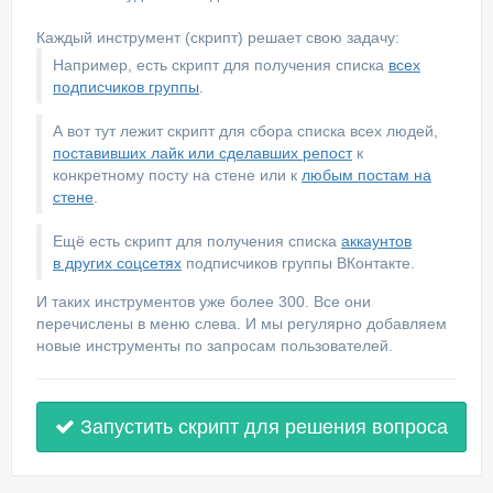
Каждый инструмент (скрипт) решает свою задачу:
Например, есть скрипт для получения списка
всех
подписчиков группы
.
А вот тут лежит скрипт для сбора списка всех людей,
поставивших лайк или сделавших репост
к
конкретному посту на стене или к
любым постам на
стене
.
Ещё есть скрипт для получения списка
аккаунтов
в других соцсетях
подписчиков группы ВКонтакте.
И таких инструментов уже более 300. Все они
перечислены в меню слева. И мы регулярно добавляем
новые инструменты по запросам пользователей.
Запустить скрипт для решения вопроса