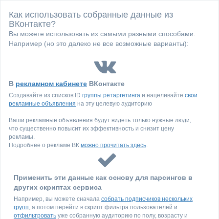
Как использовать собранные данные из
ВКонтакте?
Вы можете использовать их самыми разными способами.
Например (но это далеко не все возможные варианты):
В
рекламном кабинете
ВКонтакте
Создавайте из списков ID
группы ретаргетинга
и нацеливайте
свои
рекламные объявления
на эту целевую аудиторию
Ваши рекламные объявления будут видеть только нужные люди,
что существенно повысит их эффективность и снизит цену
рекламы.
Подробнее о рекламе ВК
можно прочитать здесь
.
Применить эти данные как основу для парсингов в
других скриптах сервиса
Например, вы можете сначала
собрать подписчиков нескольких
групп
, а потом перейти в скрипт фильтра пользователей и
отфильтровать
уже собранную аудиторию по полу, возрасту и