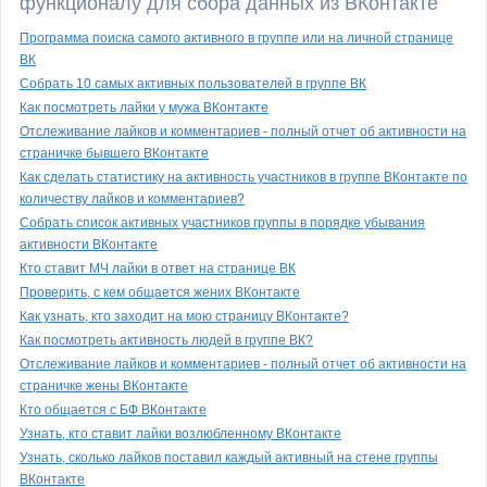
функционалу для сбора данных из ВКонтакте
Программа поиска самого активного в группе или на личной странице
ВК
Собрать 10 самых активных пользователей в группе ВК
Как посмотреть лайки у мужа ВКонтакте
Отслеживание лайков и комментариев - полный отчет об активности на
страничке бывшего ВКонтакте
Как сделать статистику на активность участников в группе ВКонтакте по
количеству лайков и комментариев?
Собрать список активных участников группы в порядке убывания
активности ВКонтакте
Кто ставит МЧ лайки в ответ на странице ВК
Проверить, с кем общается жених ВКонтакте
Как узнать, кто заходит на мою страницу ВКонтакте?
Как посмотреть активность людей в группе ВК?
Отслеживание лайков и комментариев - полный отчет об активности на
страничке жены ВКонтакте
Кто общается с БФ ВКонтакте
Узнать, кто ставит лайки возлюбленному ВКонтакте
Узнать, сколько лайков поставил каждый активный на стене группы
ВКонтакте