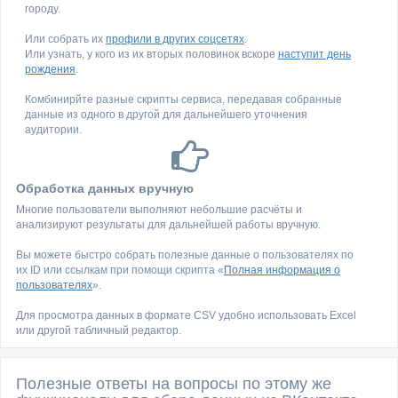
городу.
Или собрать их
профили в других соцсетях
.
Или узнать, у кого из их вторых половинок вскоре
наступит день
рождения
.
Комбинирйте разные скрипты сервиса, передавая собранные
данные из одного в другой для дальнейшего уточнения
аудитории.
Обработка данных вручную
Многие пользователи выполняют небольшие расчёты и
анализируют результаты для дальнейшей работы вручную.
Вы можете быстро собрать полезные данные о пользователях по
их ID или ссылкам при помощи скрипта «
Полная информация о
пользователях
».
Для просмотра данных в формате CSV удобно использовать Excel
или другой табличный редактор.
Полезные ответы на вопросы по этому же