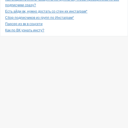
подписчики сразу?
Есть айди вк, нужно достать со стен их инстаграм*
Сбор подписчиков из групп по Инстаграм*
Парсер из вк в соцсети
Как по ВК узнать инсту?