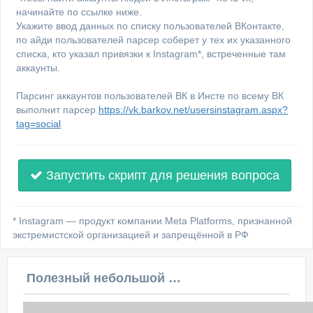
начинайте по ссылке ниже.
Укажите ввод данных по списку пользователей ВКонтакте,
по айди пользователей парсер соберет у тех их указанного
списка, кто указал привязки к Instagram*, встреченные там
аккаунты.
Парсинг аккаунтов пользователей ВК в Инсте по всему ВК
выполнит парсер
https://vk.barkov.net/usersinstagram.aspx?
tag=social
Запустить скрипт для решения вопроса
* Instagram — продукт компании Meta Platforms, признанной
экстремистской организацией и запрещённой в РФ
Полезный небольшой видеоурок по этой теме