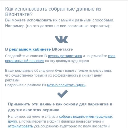
Как использовать собранные данные из
ВКонтакте?
Вы можете использовать их самыми разными способами.
Например (но это далеко не все возможные варианты):
В
рекламном кабинете
ВКонтакте
Создавайте из списков ID
группы ретаргетинга
и нацеливайте
свои
рекламные объявления
на эту целевую аудиторию
Ваши рекламные объявления будут видеть только нужные люди,
что существенно повысит их эффективность и снизит цену
рекламы.
Подробнее о рекламе ВК
можно прочитать здесь
.
Применить эти данные как основу для парсингов в
других скриптах сервиса
Например, вы можете сначала
собрать подписчиков нескольких
групп
, а потом перейти в скрипт фильтра пользователей и
отфильтровать
уже собранную аудиторию по полу, возрасту и