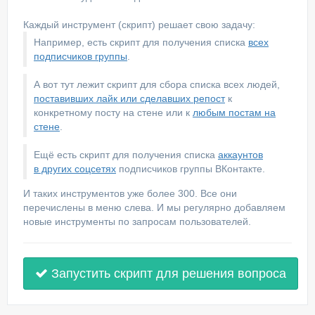
Каждый инструмент (скрипт) решает свою задачу:
Например, есть скрипт для получения списка
всех
подписчиков группы
.
А вот тут лежит скрипт для сбора списка всех людей,
поставивших лайк или сделавших репост
к
конкретному посту на стене или к
любым постам на
стене
.
Ещё есть скрипт для получения списка
аккаунтов
в других соцсетях
подписчиков группы ВКонтакте.
И таких инструментов уже более 300. Все они
перечислены в меню слева. И мы регулярно добавляем
новые инструменты по запросам пользователей.
Запустить скрипт для решения вопроса