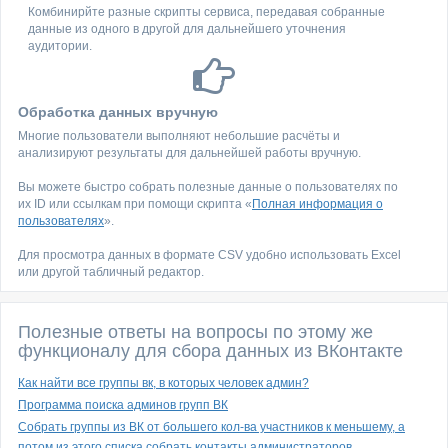
Комбинирйте разные скрипты сервиса, передавая собранные
данные из одного в другой для дальнейшего уточнения
аудитории.
Обработка данных вручную
Многие пользователи выполняют небольшие расчёты и
анализируют результаты для дальнейшей работы вручную.
Вы можете быстро собрать полезные данные о пользователях по
их ID или ссылкам при помощи скрипта «
Полная информация о
пользователях
».
Для просмотра данных в формате CSV удобно использовать Excel
или другой табличный редактор.
Полезные ответы на вопросы по этому же
функционалу для сбора данных из ВКонтакте
Как найти все группы вк, в которых человек админ?
Программа поиска админов групп ВК
Собрать группы из ВК от большего кол-ва участников к меньшему, а
потом из этого списка собрать контакты администраторов