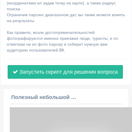
(координатами ил задав точку на карте), а также радиус
поиска.
Ограничив парсинг диапазоном дат, вы также можете влиять
на результаты.
Как правило, возле достопримечательностей
фотографируются именно приезжие люди, туристы, и по
отметкам на их фото парсер и соберет нужную вам
аудиторию пользователей ВК.
Запустить скрипт для решения вопроса
Полезный небольшой видеоурок по этой теме