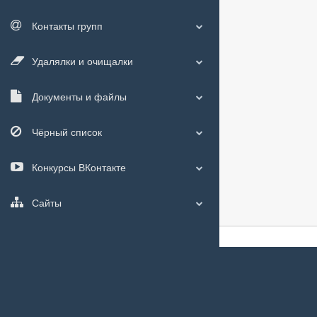
Контакты групп
Удалялки и очищалки
Документы и файлы
Чёрный список
Конкурсы ВКонтакте
Сайты
О сайте
|
С чего
Мы используем
c