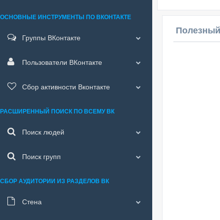
ОСНОВНЫЕ ИНСТРУМЕНТЫ ПО ВКОНТАКТЕ
Полезный
Группы ВКонтакте
Пользователи ВКонтакте
Сбор активности Вконтакте
РАСШИРЕННЫЙ ПОИСК ПО ВСЕМУ ВК
Поиск людей
Поиск групп
СБОР АУДИТОРИИ ИЗ РАЗДЕЛОВ ВК
Стена