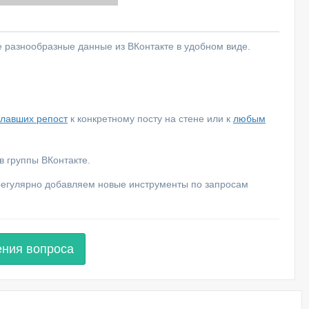
е разнообразные данные из ВКонтакте в удобном виде.
елавших репост
к конкретному посту на стене или к
любым
 группы ВКонтакте.
 регулярно добавляем новые инструменты по запросам
ения вопроса