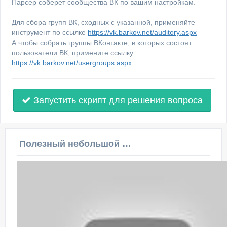
Парсер соберет сообщества ВК по вашим настройкам.
Для сбора групп ВК, сходных с указанной, применяйте
инструмент по ссылке
https://vk.barkov.net/auditory.aspx
А чтобы собрать группы ВКонтакте, в которых состоят
пользователи ВК, примените ссылку
https://vk.barkov.net/usergroups.aspx
Запустить скрипт для решения вопроса
Полезный небольшой видеоурок по этой теме