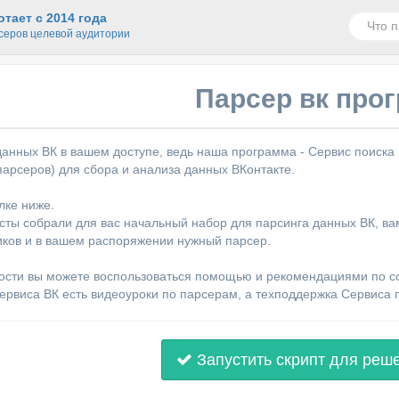
тает с 2014 года
серов целевой аудитории
Парсер вк про
анных ВК в вашем доступе, ведь наша программа - Сервис поиска
парсеров) для сбора и анализа данных ВКонтакте.
лке ниже.
ты собрали для вас начальный набор для парсинга данных ВК, ва
ков и в вашем распоряжении нужный парсер.
ости вы можете воспользоваться помощью и рекомендациями по 
ервиса ВК есть видеоуроки по парсерам, а техподдержка Сервиса 
Запустить скрипт для реш