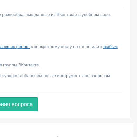
е разнообразные данные из ВКонтакте в удобном виде.
елавших репост
к конкретному посту на стене или к
любым
 группы ВКонтакте.
 регулярно добавляем новые инструменты по запросам
ения вопроса