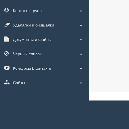
Контакты групп
Удалялки и очищалки
Документы и файлы
Чёрный список
Конкурсы ВКонтакте
Сайты
О сайте
|
С чего
Мы используем
c