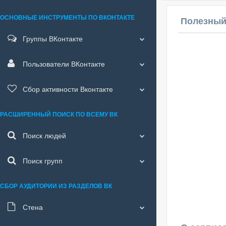
ОСНОВНЫЕ ИНСТРУМЕНТЫ ПО ВКОНТАКТЕ
Полезный
Группы ВКонтакте
Пользователи ВКонтакте
Сбор активности Вконтакте
РАСШИРЕННЫЙ ПОИСК ПО ВСЕМУ ВК
Поиск людей
Поиск групп
СБОР АУДИТОРИИ ИЗ РАЗДЕЛОВ ВК
Стена