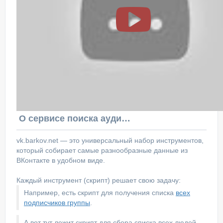
О сервисе поиска аудитории ВКонтакте
vk.barkov.net — это универсальный набор инструментов,
который собирает самые разнообразные данные из
ВКонтакте в удобном виде.
Каждый инструмент (скрипт) решает свою задачу:
Например, есть скрипт для получения списка
всех
подписчиков группы
.
А вот тут лежит скрипт для сбора списка всех людей,