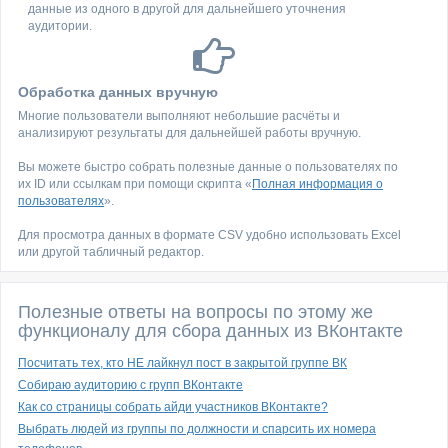
данные из одного в другой для дальнейшего уточнения
аудитории.
Обработка данных вручную
Многие пользователи выполняют небольшие расчёты и
анализируют результаты для дальнейшей работы вручную.
Вы можете быстро собрать полезные данные о пользователях по
их ID или ссылкам при помощи скрипта «
Полная информация о
пользователях
».
Для просмотра данных в формате CSV удобно использовать Excel
или другой табличный редактор.
Полезные ответы на вопросы по этому же
функционалу для сбора данных из ВКонтакте
Посчитать тех, кто НЕ лайкнул пост в закрытой группе ВК
Собираю аудиторию с групп ВКонтакте
Как со страницы собрать айди участников ВКонтакте?
Выбрать людей из группы по должности и спарсить их номера