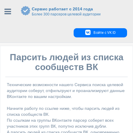
Сервис работает с 2014 года
Более 300 парсеров целевой аудитории
Войти с VK ID
Парсить людей из списка
сообществ ВК
Технические возможности нашего Сервиса поиска целевой
аудитории соберут, отфильтруют и проанализируют данные
ВКонтакте по вашим настройкам.
Начните работу по ссылке ниже, чтобы парсить людей из
списка сообществ ВК.
По ссылкам на группы ВКонтакте парсер соберет всех
участников этих групп ВК, попутно исключив дубли.
А парсить людей из списка сообществ ВК, одновременно