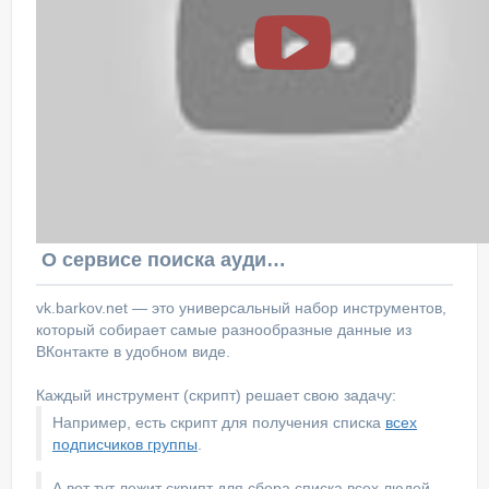
О сервисе поиска аудитории ВКонтакте
vk.barkov.net — это универсальный набор инструментов,
который собирает самые разнообразные данные из
ВКонтакте в удобном виде.
Каждый инструмент (скрипт) решает свою задачу:
Например, есть скрипт для получения списка
всех
подписчиков группы
.
А вот тут лежит скрипт для сбора списка всех людей,