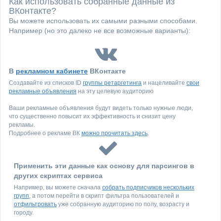
Как использовать собранные данные из
ВКонтакте?
Вы можете использовать их самыми разными способами.
Например (но это далеко не все возможные варианты):
В
рекламном кабинете
ВКонтакте
Создавайте из списков ID
группы ретаргетинга
и нацеливайте
свои
рекламные объявления
на эту целевую аудиторию
Ваши рекламные объявления будут видеть только нужные люди,
что существенно повысит их эффективность и снизит цену
рекламы.
Подробнее о рекламе ВК
можно прочитать здесь
.
Применить эти данные как основу для парсингов в
других скриптах сервиса
Например, вы можете сначала
собрать подписчиков нескольких
групп
, а потом перейти в скрипт фильтра пользователей и
отфильтровать
уже собранную аудиторию по полу, возрасту и
городу.