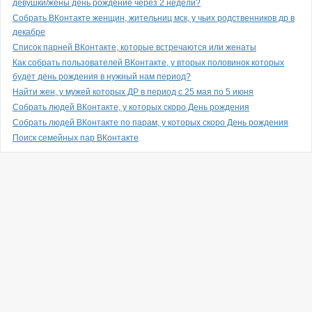
девушки/жены день рождение через 2 недели?
Собрать ВКонтакте женщин, жительниц мск, у чьих родственников др в
декабре
Список парней ВКонтакте, которые встречаются или женаты
Как собрать пользователей ВКонтакте, у вторых половинок которых
будет день рождения в нужный нам период?
Найти жен, у мужей которых ДР в период с 25 мая по 5 июня
Собрать людей ВКонтакте, у которых скоро День рождения
Собрать людей ВКонтакте по парам, у которых скоро День рождения
Поиск семейных пар ВКонтакте