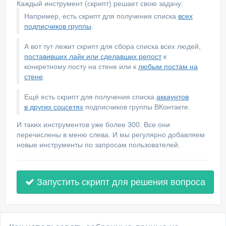
Каждый инструмент (скрипт) решает свою задачу:
Например, есть скрипт для получения списка
всех
подписчиков группы
.
А вот тут лежит скрипт для сбора списка всех людей,
поставивших лайк или сделавших репост
к
конкретному посту на стене или к
любым постам на
стене
.
Ещё есть скрипт для получения списка
аккаунтов
в других соцсетях
подписчиков группы ВКонтакте.
И таких инструментов уже более 300. Все они
перечислены в меню слева. И мы регулярно добавляем
новые инструменты по запросам пользователей.
Запустить скрипт для решения вопроса