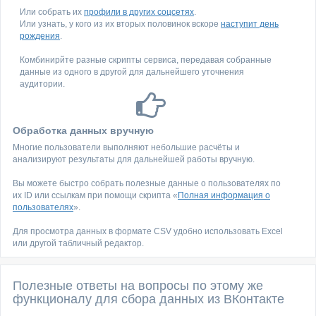
Или собрать их
профили в других соцсетях
.
Или узнать, у кого из их вторых половинок вскоре
наступит день
рождения
.
Комбинирйте разные скрипты сервиса, передавая собранные
данные из одного в другой для дальнейшего уточнения
аудитории.
Обработка данных вручную
Многие пользователи выполняют небольшие расчёты и
анализируют результаты для дальнейшей работы вручную.
Вы можете быстро собрать полезные данные о пользователях по
их ID или ссылкам при помощи скрипта «
Полная информация о
пользователях
».
Для просмотра данных в формате CSV удобно использовать Excel
или другой табличный редактор.
Полезные ответы на вопросы по этому же
функционалу для сбора данных из ВКонтакте