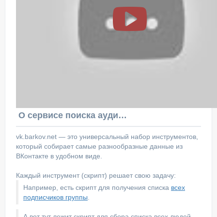
О сервисе поиска аудитории ВКонтакте
vk.barkov.net — это универсальный набор инструментов,
который собирает самые разнообразные данные из
ВКонтакте в удобном виде.
Каждый инструмент (скрипт) решает свою задачу:
Например, есть скрипт для получения списка
всех
подписчиков группы
.
А вот тут лежит скрипт для сбора списка всех людей,