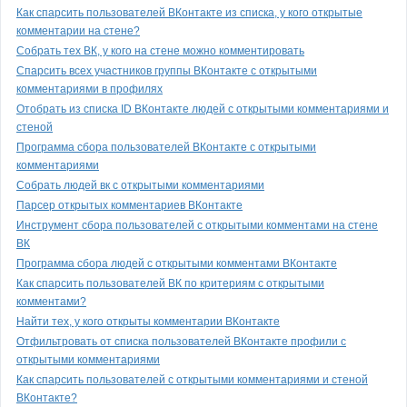
Как спарсить пользователей ВКонтакте из списка, у кого открытые
комментарии на стене?
Собрать тех ВК, у кого на стене можно комментировать
Спарсить всех участников группы ВКонтакте с открытыми
комментариями в профилях
Отобрать из списка ID ВКонтакте людей с открытыми комментариями и
стеной
Программа сбора пользователей ВКонтакте с открытыми
комментариями
Собрать людей вк с открытыми комментариями
Парсер открытых комментариев ВКонтакте
Инструмент сбора пользователей с открытыми комментами на стене
ВК
Программа сбора людей с открытыми комментами ВКонтакте
Как спарсить пользователей ВК по критериям с открытыми
комментами?
Найти тех, у кого открыты комментарии ВКонтакте
Отфильтровать от списка пользователей ВКонтакте профили с
открытыми комментариями
Как спарсить пользователей с открытыми комментариями и стеной
ВКонтакте?