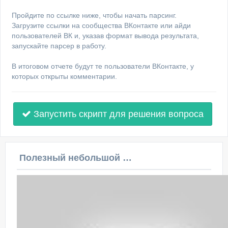
Пройдите по ссылке ниже, чтобы начать парсинг.
Загрузите ссылки на сообщества ВКонтакте или айди
пользователей ВК и, указав формат вывода результата,
запускайте парсер в работу.
В итоговом отчете будут те пользователи ВКонтакте, у
которых открыты комментарии.
Запустить скрипт для решения вопроса
Полезный небольшой видеоурок по этой теме