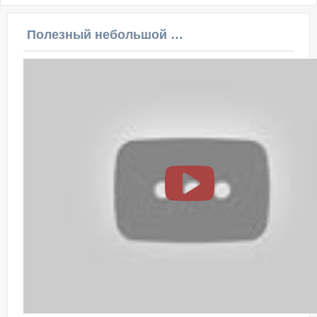
Полезный небольшой видеоурок по этой теме