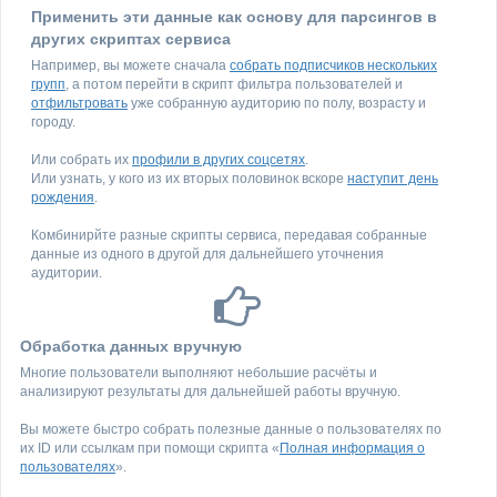
Применить эти данные как основу для парсингов в
других скриптах сервиса
Например, вы можете сначала
собрать подписчиков нескольких
групп
, а потом перейти в скрипт фильтра пользователей и
отфильтровать
уже собранную аудиторию по полу, возрасту и
городу.
Или собрать их
профили в других соцсетях
.
Или узнать, у кого из их вторых половинок вскоре
наступит день
рождения
.
Комбинирйте разные скрипты сервиса, передавая собранные
данные из одного в другой для дальнейшего уточнения
аудитории.
Обработка данных вручную
Многие пользователи выполняют небольшие расчёты и
анализируют результаты для дальнейшей работы вручную.
Вы можете быстро собрать полезные данные о пользователях по
их ID или ссылкам при помощи скрипта «
Полная информация о
пользователях
».