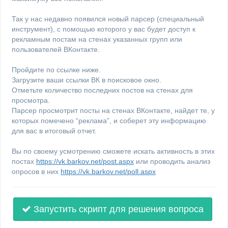
Так у нас недавно появился новый парсер (специальный
инструмент), с помощью которого у вас будет доступ к
рекламным постам на стенах указанных групп или
пользователей ВКонтакте.
Пройдите по ссылке ниже.
Загрузите ваши ссылки ВК в поисковое окно.
Отметьте количество последних постов на стенах для
просмотра.
Парсер просмотрит посты на стенах ВКонтакте, найдет те, у
которых помечено “реклама”, и соберет эту информацию
для вас в итоговый отчет.
Вы по своему усмотрению сможете искать активность в этих
постах
https://vk.barkov.net/post.aspx
или проводить анализ
опросов в них
https://vk.barkov.net/poll.aspx
Запустить скрипт для решения вопроса