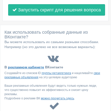
Запустить скрипт для решения вопроса
Как использовать собранные данные из
ВКонтакте?
Вы можете использовать их самыми разными способами.
Например (но это далеко не все возможные варианты):
В
рекламном кабинете
ВКонтакте
Создавайте из списков ID
группы ретаргетинга
и нацеливайте
свои
рекламные объявления
на эту целевую аудиторию
Ваши рекламные объявления будут видеть только нужные люди,
что существенно повысит их эффективность и снизит цену
рекламы.
Подробнее о рекламе ВК
можно прочитать здесь
.