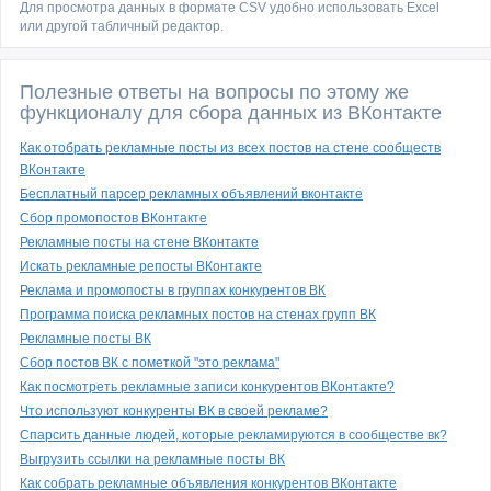
Для просмотра данных в формате CSV удобно использовать Excel
или другой табличный редактор.
Полезные ответы на вопросы по этому же
функционалу для сбора данных из ВКонтакте
Как отобрать рекламные посты из всех постов на стене сообществ
ВКонтакте
Бесплатный парсер рекламных объявлений вконтакте
Сбор промопостов ВКонтакте
Рекламные посты на стене ВКонтакте
Искать рекламные репосты ВКонтакте
Реклама и промопосты в группах конкурентов ВК
Программа поиска рекламных постов на стенах групп ВК
Рекламные посты ВК
Сбор постов ВК с пометкой "это реклама"
Как посмотреть рекламные записи конкурентов ВКонтакте?
Что используют конкуренты ВК в своей рекламе?
Cпарсить данные людей, которые рекламируются в сообществе вк?
Выгрузить ссылки на рекламные посты ВК
Как собрать рекламные объявления конкурентов ВКонтакте