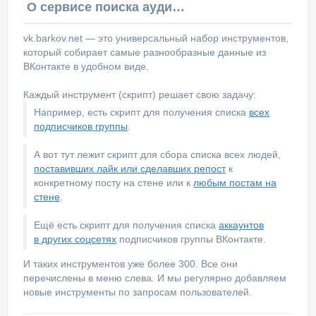
О сервисе поиска аудитории ВКонтакте
vk.barkov.net — это универсальный набор инструментов,
который собирает самые разнообразные данные из
ВКонтакте в удобном виде.
Каждый инструмент (скрипт) решает свою задачу:
Например, есть скрипт для получения списка
всех
подписчиков группы
.
А вот тут лежит скрипт для сбора списка всех людей,
поставивших лайк или сделавших репост
к
конкретному посту на стене или к
любым постам на
стене
.
Ещё есть скрипт для получения списка
аккаунтов
в других соцсетях
подписчиков группы ВКонтакте.
И таких инструментов уже более 300. Все они
перечислены в меню слева. И мы регулярно добавляем
новые инструменты по запросам пользователей.