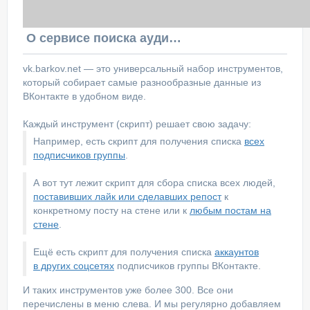
О сервисе поиска аудитории ВКонтакте
vk.barkov.net — это универсальный набор инструментов,
который собирает самые разнообразные данные из
ВКонтакте в удобном виде.
Каждый инструмент (скрипт) решает свою задачу:
Например, есть скрипт для получения списка
всех
подписчиков группы
.
А вот тут лежит скрипт для сбора списка всех людей,
поставивших лайк или сделавших репост
к
конкретному посту на стене или к
любым постам на
стене
.
Ещё есть скрипт для получения списка
аккаунтов
в других соцсетях
подписчиков группы ВКонтакте.
И таких инструментов уже более 300. Все они
перечислены в меню слева. И мы регулярно добавляем