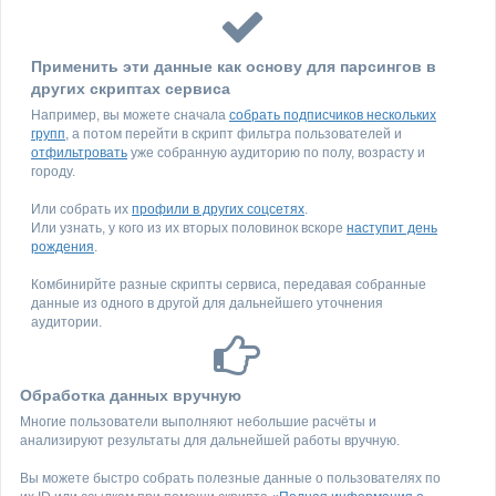
Применить эти данные как основу для парсингов в
других скриптах сервиса
Например, вы можете сначала
собрать подписчиков нескольких
групп
, а потом перейти в скрипт фильтра пользователей и
отфильтровать
уже собранную аудиторию по полу, возрасту и
городу.
Или собрать их
профили в других соцсетях
.
Или узнать, у кого из их вторых половинок вскоре
наступит день
рождения
.
Комбинирйте разные скрипты сервиса, передавая собранные
данные из одного в другой для дальнейшего уточнения
аудитории.
Обработка данных вручную
Многие пользователи выполняют небольшие расчёты и
анализируют результаты для дальнейшей работы вручную.
Вы можете быстро собрать полезные данные о пользователях по