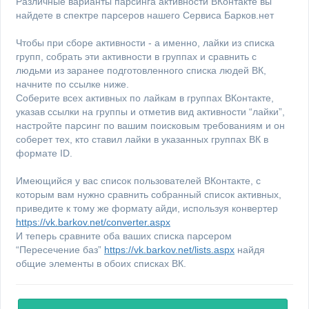
Различные варианты парсинга активности ВКонтакте вы
найдете в спектре парсеров нашего Сервиса Барков.нет
Чтобы при сборе активности - а именно, лайки из списка
групп, собрать эти активности в группах и сравнить с
людьми из заранее подготовленного списка людей ВК,
начните по ссылке ниже.
Соберите всех активных по лайкам в группах ВКонтакте,
указав ссылки на группы и отметив вид активности “лайки”,
настройте парсинг по вашим поисковым требованиям и он
соберет тех, кто ставил лайки в указанных группах ВК в
формате ID.
Имеющийся у вас список пользователей ВКонтакте, с
которым вам нужно сравнить собранный список активных,
приведите к тому же формату айди, используя конвертер
https://vk.barkov.net/converter.aspx
И теперь сравните оба ваших списка парсером
“Пересечение баз”
https://vk.barkov.net/lists.aspx
найдя
общие элементы в обоих списках ВК.