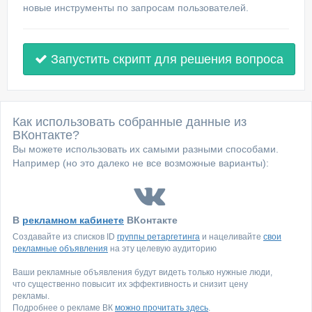
новые инструменты по запросам пользователей.
Запустить скрипт для решения вопроса
Как использовать собранные данные из
ВКонтакте?
Вы можете использовать их самыми разными способами.
Например (но это далеко не все возможные варианты):
В
рекламном кабинете
ВКонтакте
Создавайте из списков ID
группы ретаргетинга
и нацеливайте
свои
рекламные объявления
на эту целевую аудиторию
Ваши рекламные объявления будут видеть только нужные люди,
что существенно повысит их эффективность и снизит цену
рекламы.
Подробнее о рекламе ВК
можно прочитать здесь
.