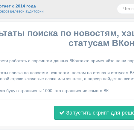
тает с 2014 года
серов целевой аудитории
ьтаты поиска по новостям, хэ
статусам ВКон
сти работать с парсингом данных ВКонтакте применяйте наши пар
аты поиска по новостям, хэштегам, постам на стенах и статусам ВК
ковой строке ключевые слова или хэштеги, а парсер найдет по все
ска будут ограничены 1000, это ограничение самого ВК.
Запустить скрипт для реш