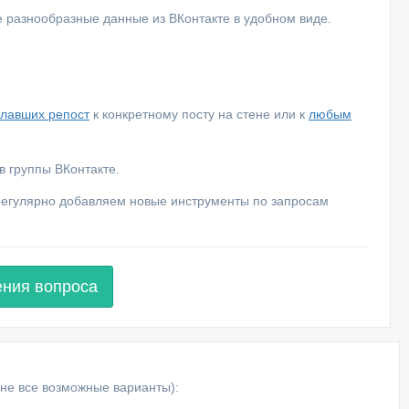
е разнообразные данные из ВКонтакте в удобном виде.
елавших репост
к конкретному посту на стене или к
любым
 группы ВКонтакте.
 регулярно добавляем новые инструменты по запросам
ения вопроса
не все возможные варианты):