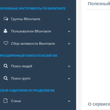
Полезный
ОСНОВНЫЕ ИНСТРУМЕНТЫ ПО ВКОНТАКТЕ
Группы ВКонтакте
Пользователи ВКонтакте
Сбор активности Вконтакте
РАСШИРЕННЫЙ ПОИСК ПО ВСЕМУ ВК
Поиск людей
Поиск групп
СБОР АУДИТОРИИ ИЗ РАЗДЕЛОВ ВК
Стена
О сервисе