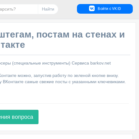
Найти
Войти с VK ID
штегам, постам на стенах и
такте
серы (специальные инструменты) Сервиса barkov.net
онтакте можно, запустив работу по зеленой кнопке внизу.
му ВКонтакте самые свежие посты с указанными ключевиками.
ения вопроса