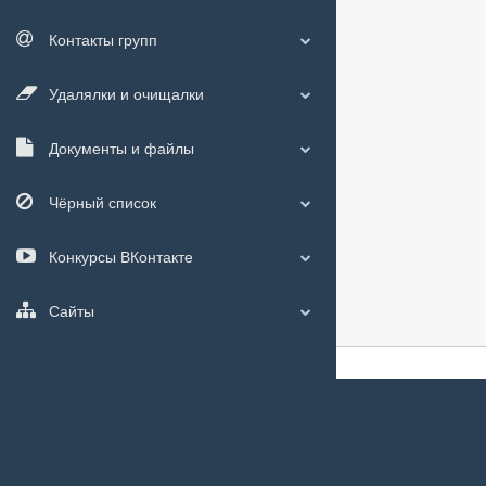
Контакты групп
Удалялки и очищалки
Документы и файлы
Чёрный список
Конкурсы ВКонтакте
Сайты
О сайте
|
С чего
Мы используем
c