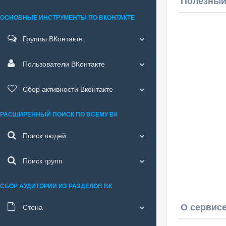
Полезный
ОСНОВНЫЕ ИНСТРУМЕНТЫ ПО ВКОНТАКТЕ
Группы ВКонтакте
Пользователи ВКонтакте
Сбор активности Вконтакте
РАСШИРЕННЫЙ ПОИСК ПО ВСЕМУ ВК
Поиск людей
Поиск групп
СБОР АУДИТОРИИ ИЗ РАЗДЕЛОВ ВК
О сервисе
Стена