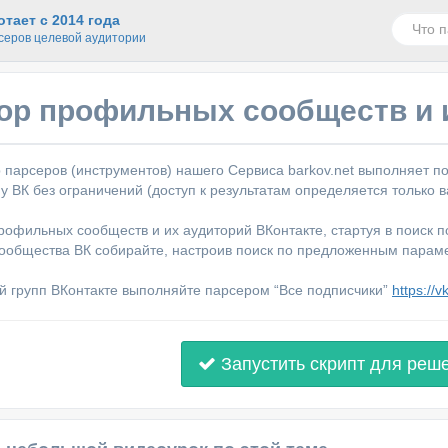
тает с 2014 года
серов целевой аудитории
ор профильных сообществ и и
 парсеров (инструментов) нашего Сервиса barkov.net выполняет п
у ВК без ограничений (доступ к результатам определяется только
рофильных сообществ и их аудиторий ВКонтакте, стартуя в поиск п
ообщества ВК собирайте, настроив поиск по предложенным парам
й групп ВКонтакте выполняйте парсером “Все подписчики”
https://
Запустить скрипт для реш