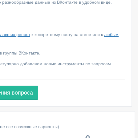
е разнообразные данные из ВКонтакте в удобном виде.
елавших репост
к конкретному посту на стене или к
любым
 группы ВКонтакте.
 регулярно добавляем новые инструменты по запросам
ения вопроса
не все возможные варианты):