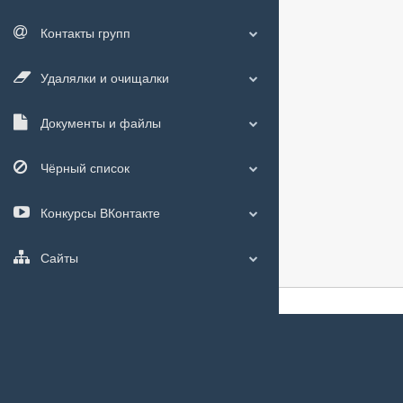
Контакты групп
Удалялки и очищалки
Документы и файлы
Чёрный список
Конкурсы ВКонтакте
Сайты
О сайте
|
С чего
Мы используем
c