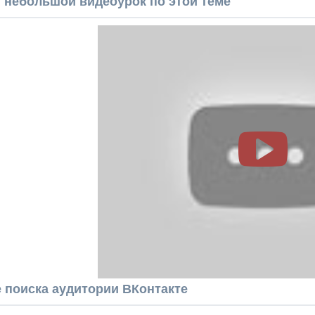
 небольшой видеоурок по этой теме
 поиска аудитории ВКонтакте