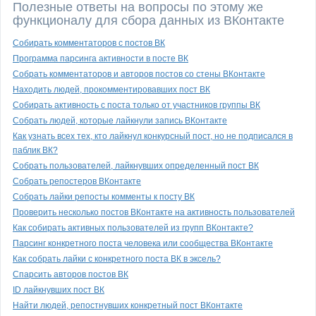
Полезные ответы на вопросы по этому же
функционалу для сбора данных из ВКонтакте
Собирать комментаторов с постов ВК
Программа парсинга активности в посте ВК
Собрать комментаторов и авторов постов со стены ВКонтакте
Находить людей, прокомментировавших пост ВК
Собирать активность с поста только от участников группы ВК
Собрать людей, которые лайкнули запись ВКонтакте
Как узнать всех тех, кто лайкнул конкурсный пост, но не подписался в
паблик ВК?
Собрать пользователей, лайкнувших определенный пост ВК
Собрать репостеров ВКонтакте
Собрать лайки репосты комменты к посту ВК
Проверить несколько постов ВКонтакте на активность пользователей
Как собирать активных пользователей из групп ВКонтакте?
Парсинг конкретного поста человека или сообщества ВКонтакте
Как собрать лайки с конкретного поста ВК в эксель?
Спарсить авторов постов ВК
ID лайкнувших пост ВК
Найти людей, репостнувших конкретный пост ВКонтакте