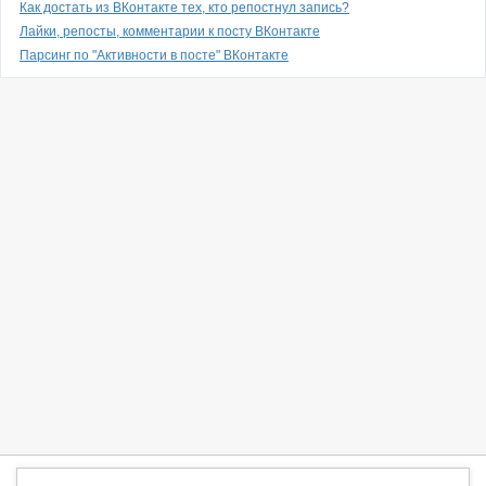
Как достать из ВКонтакте тех, кто репостнул запись?
Лайки, репосты, комментарии к посту ВКонтакте
Парсинг по "Активности в посте" ВКонтакте