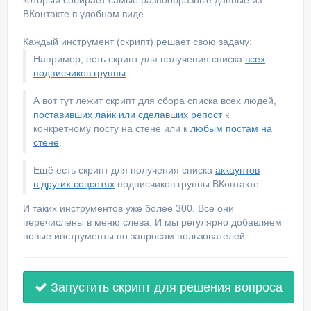
который собирает самые разнообразные данные из
ВКонтакте в удобном виде.
Каждый инструмент (скрипт) решает свою задачу:
Например, есть скрипт для получения списка
всех
подписчиков группы
.
А вот тут лежит скрипт для сбора списка всех людей,
поставивших лайк или сделавших репост
к
конкретному посту на стене или к
любым постам на
стене
.
Ещё есть скрипт для получения списка
аккаунтов
в других соцсетях
подписчиков группы ВКонтакте.
И таких инструментов уже более 300. Все они
перечислены в меню слева. И мы регулярно добавляем
новые инструменты по запросам пользователей.
Запустить скрипт для решения вопроса