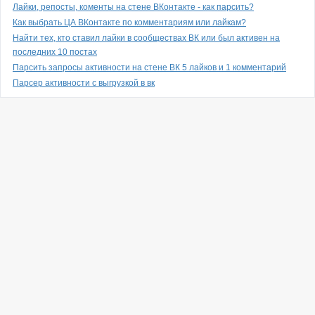
Лайки, репосты, коменты на стене ВКонтакте - как парсить?
Как выбрать ЦА ВКонтакте по комментариям или лайкам?
Найти тех, кто ставил лайки в сообществах ВК или был активен на
последних 10 постах
Парсить запросы активности на стене ВК 5 лайков и 1 комментарий
Парсер активности с выгрузкой в вк