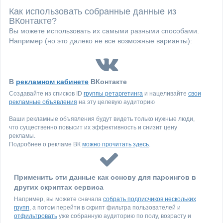
Как использовать собранные данные из
ВКонтакте?
Вы можете использовать их самыми разными способами.
Например (но это далеко не все возможные варианты):
В
рекламном кабинете
ВКонтакте
Создавайте из списков ID
группы ретаргетинга
и нацеливайте
свои
рекламные объявления
на эту целевую аудиторию
Ваши рекламные объявления будут видеть только нужные люди,
что существенно повысит их эффективность и снизит цену
рекламы.
Подробнее о рекламе ВК
можно прочитать здесь
.
Применить эти данные как основу для парсингов в
других скриптах сервиса
Например, вы можете сначала
собрать подписчиков нескольких
групп
, а потом перейти в скрипт фильтра пользователей и
отфильтровать
уже собранную аудиторию по полу, возрасту и