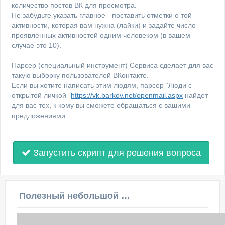
количество постов ВК для просмотра.
Не забудьте указать главное - поставить отметки о той
активности, которая вам нужна (лайки) и задайте число
проявленных активностей одним человеком (в вашем
случае это 10).
Парсер (специальный инструмент) Сервиса сделает для вас
такую выборку пользователей ВКонтакте.
Если вы хотите написать этим людям, парсер “Люди с
открытой личкой”
https://vk.barkov.net/openmail.aspx
найдет
для вас тех, к кому вы сможете обращаться с вашими
предложениями.
Запустить скрипт для решения вопроса
Полезный небольшой видеоурок по этой теме