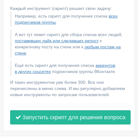
Каждый инструмент (скрипт) решает свою задачу:
Например, есть скрипт для получения списка
всех
подписчиков группы
.
А вот тут лежит скрипт для сбора списка всех людей,
поставивших лайк или сделавших репост
к
конкретному посту на стене или к
любым постам на
стене
.
Ещё есть скрипт для получения списка
аккаунтов
в других соцсетях
подписчиков группы ВКонтакте.
И таких инструментов уже более 300. Все они
перечислены в меню слева. И мы регулярно добавляем
новые инструменты по запросам пользователей.
Запустить скрипт для решения вопроса