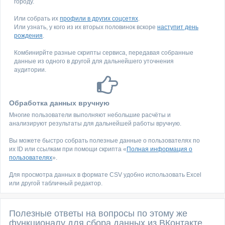
городу.
Или собрать их
профили в других соцсетях
.
Или узнать, у кого из их вторых половинок вскоре
наступит день
рождения
.
Комбинирйте разные скрипты сервиса, передавая собранные
данные из одного в другой для дальнейшего уточнения
аудитории.
Обработка данных вручную
Многие пользователи выполняют небольшие расчёты и
анализируют результаты для дальнейшей работы вручную.
Вы можете быстро собрать полезные данные о пользователях по
их ID или ссылкам при помощи скрипта «
Полная информация о
пользователях
».
Для просмотра данных в формате CSV удобно использовать Excel
или другой табличный редактор.
Полезные ответы на вопросы по этому же
функционалу для сбора данных из ВКонтакте