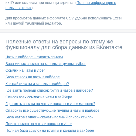
их ID или ссылкам при помощи скрипта «
Полная информация о
пользователях
».
Для просмотра данных в формате CSV удобно использовать Excel
или другой табличный редактор.
Полезные ответы на вопросы по этому же
функционалу для сбора данных из ВКонтакте
Чаты в вайбере – скачать ссылки
База живых ссылок на каналы и группы в viber
Ссылки на чаты в viber
База ссылок на чаты в вайбере
Как найти чаты и каналы в вайбере?
Где взять полный список групп и чатов в вайбере?
Список всех ссылок на чаты в вайбере
Где взять ссылки на чаты и каналы в viber массово?
Спарсить все существующие группы и чаты в вайбере
База чатов в viber – скачать полный список ссылок
Поиск ссылок на чаты и каналы в viber
Полная база ссылок на группы и каналы в вайбере