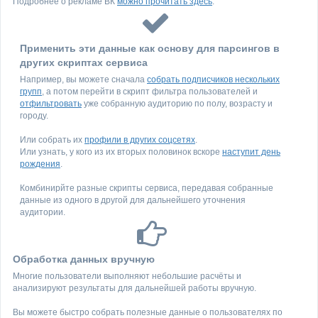
Подробнее о рекламе ВК
можно прочитать здесь
.
Применить эти данные как основу для парсингов в
других скриптах сервиса
Например, вы можете сначала
собрать подписчиков нескольких
групп
, а потом перейти в скрипт фильтра пользователей и
отфильтровать
уже собранную аудиторию по полу, возрасту и
городу.
Или собрать их
профили в других соцсетях
.
Или узнать, у кого из их вторых половинок вскоре
наступит день
рождения
.
Комбинирйте разные скрипты сервиса, передавая собранные
данные из одного в другой для дальнейшего уточнения
аудитории.
Обработка данных вручную
Многие пользователи выполняют небольшие расчёты и
анализируют результаты для дальнейшей работы вручную.
Вы можете быстро собрать полезные данные о пользователях по