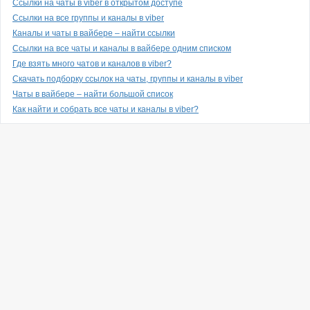
Ссылки на чаты в viber в открытом доступе
Ссылки на все группы и каналы в viber
Каналы и чаты в вайбере – найти ссылки
Ссылки на все чаты и каналы в вайбере одним списком
Где взять много чатов и каналов в viber?
Скачать подборку ссылок на чаты, группы и каналы в viber
Чаты в вайбере – найти большой список
Как найти и собрать все чаты и каналы в viber?