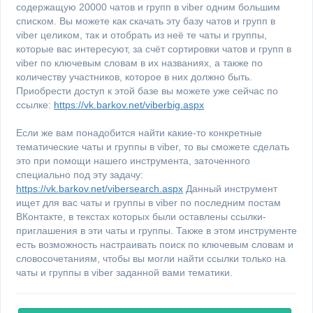
содержащую 20000 чатов и групп в viber одним большим
списком. Вы можете как скачать эту базу чатов и групп в
viber целиком, так и отобрать из неё те чаты и группы,
которые вас интересуют, за счёт сортировки чатов и групп в
viber по ключевым словам в их названиях, а также по
количеству участников, которое в них должно быть.
Приобрести доступ к этой базе вы можете уже сейчас по
ссылке:
https://vk.barkov.net/viberbig.aspx
Если же вам понадобится найти какие-то конкретные
тематические чаты и группы в viber, то вы сможете сделать
это при помощи нашего инструмента, заточенного
специально под эту задачу:
https://vk.barkov.net/vibersearch.aspx
Данный инструмент
ищет для вас чаты и группы в viber по последним постам
ВКонтакте, в текстах которых были оставлены ссылки-
приглашения в эти чаты и группы. Также в этом инструменте
есть возможность настраивать поиск по ключевым словам и
словосочетаниям, чтобы вы могли найти ссылки только на
чаты и группы в viber заданной вами тематики.