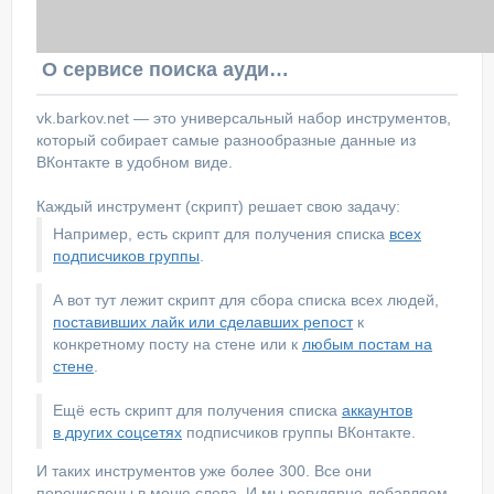
О сервисе поиска аудитории ВКонтакте
vk.barkov.net — это универсальный набор инструментов,
который собирает самые разнообразные данные из
ВКонтакте в удобном виде.
Каждый инструмент (скрипт) решает свою задачу:
Например, есть скрипт для получения списка
всех
подписчиков группы
.
А вот тут лежит скрипт для сбора списка всех людей,
поставивших лайк или сделавших репост
к
конкретному посту на стене или к
любым постам на
стене
.
Ещё есть скрипт для получения списка
аккаунтов
в других соцсетях
подписчиков группы ВКонтакте.
И таких инструментов уже более 300. Все они
перечислены в меню слева. И мы регулярно добавляем