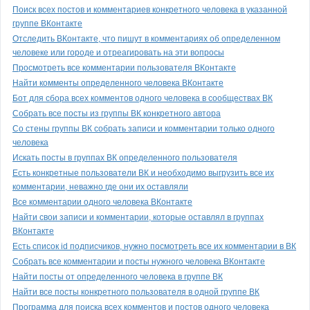
Поиск всех постов и комментариев конкретного человека в указанной
группе ВКонтакте
Отследить ВКонтакте, что пишут в комментариях об определенном
человеке или городе и отреагировать на эти вопросы
Просмотреть все комментарии пользователя ВКонтакте
Найти комменты определенного человека ВКонтакте
Бот для сбора всех комментов одного человека в сообществах ВК
Собрать все посты из группы ВК конкретного автора
Со стены группы ВК собрать записи и комментарии только одного
человека
Искать посты в группах ВК определенного пользователя
Есть конкретные пользователи ВК и необходимо выгрузить все их
комментарии, неважно где они их оставляли
Все комментарии одного человека ВКонтакте
Найти свои записи и комментарии, которые оставлял в группах
ВКонтакте
Есть список id подписчиков, нужно посмотреть все их комментарии в ВК
Собрать все комментарии и посты нужного человека ВКонтакте
Найти посты от определенного человека в группе ВК
Найти все посты конкретного пользователя в одной группе ВК
Программа для поиска всех комментов и постов одного человека