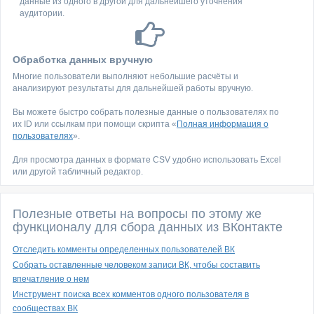
данные из одного в другой для дальнейшего уточнения
аудитории.
Обработка данных вручную
Многие пользователи выполняют небольшие расчёты и
анализируют результаты для дальнейшей работы вручную.
Вы можете быстро собрать полезные данные о пользователях по
их ID или ссылкам при помощи скрипта «
Полная информация о
пользователях
».
Для просмотра данных в формате CSV удобно использовать Excel
или другой табличный редактор.
Полезные ответы на вопросы по этому же
функционалу для сбора данных из ВКонтакте
Отследить комменты определенных пользователей ВК
Собрать оставленные человеком записи ВК, чтобы составить
впечатление о нем
Инструмент поиска всех комментов одного пользователя в
сообществах ВК